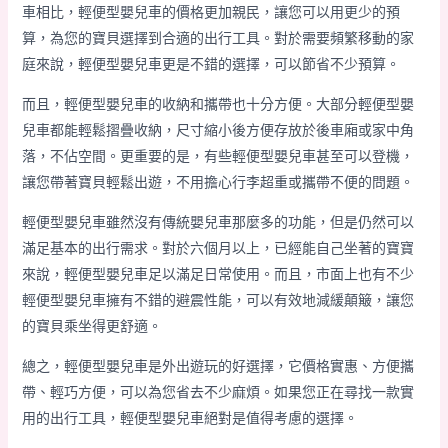
車相比，輕便型嬰兒車的價格更加親民，讓您可以用更少的預
算，為您的寶貝選擇到合適的出行工具。對於需要頻繁移動的家
庭來說，輕便型嬰兒車更是不錯的選擇，可以節省不少預算。
而且，輕便型嬰兒車的收納和攜帶也十分方便。大部分輕便型嬰
兒車都能輕鬆摺疊收納，尺寸縮小後方便存放於後車廂或家中角
落，不佔空間。更重要的是，有些輕便型嬰兒車甚至可以登機，
讓您帶著寶貝輕鬆出遊，不用擔心行李超重或攜帶不便的問題。
輕便型嬰兒車雖然沒有傳統嬰兒車那麼多的功能，但是仍然可以
滿足基本的出行需求。對於六個月以上，已經能自己坐著的寶寶
來說，輕便型嬰兒車足以滿足日常使用。而且，市面上也有不少
輕便型嬰兒車擁有不錯的避震性能，可以有效地減緩顛簸，讓您
的寶貝乘坐得更舒適。
總之，輕便型嬰兒車是外出遊玩的好選擇，它價格實惠、方便攜
帶、輕巧方便，可以為您省去不少麻煩。如果您正在尋找一款實
用的出行工具，輕便型嬰兒車絕對是值得考慮的選擇。