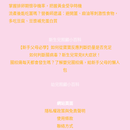
掌握排卵期懷孕機率，把握黃金受孕時機
流產後能吃薑嗎？營養師建議：避開薑、麻油等刺激性食物，
多吃豆腐、豆漿補充蛋白質
新生兒照顧小百科
【新手父母必學】如何從寶寶反應判斷奶量是否充足
如何判斷腸病毒？新生兒常見8大症狀！
腸絞痛每天都會發生嗎？了解嬰兒腸絞痛，給新手父母的懶人
包
幼兒照顧小百科
網站頁面
隱私權政策與免責聲明
使用條款
聯絡方式