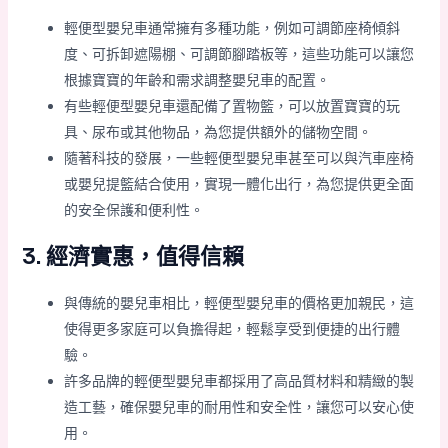
輕便型嬰兒車通常擁有多種功能，例如可調節座椅傾斜
度、可拆卸遮陽棚、可調節腳踏板等，這些功能可以讓您
根據寶寶的年齡和需求調整嬰兒車的配置。
有些輕便型嬰兒車還配備了置物籃，可以放置寶寶的玩
具、尿布或其他物品，為您提供額外的儲物空間。
隨著科技的發展，一些輕便型嬰兒車甚至可以與汽車座椅
或嬰兒提籃結合使用，實現一體化出行，為您提供更全面
的安全保護和便利性。
3. 經濟實惠，值得信賴
與傳統的嬰兒車相比，輕便型嬰兒車的價格更加親民，這
使得更多家庭可以負擔得起，輕鬆享受到便捷的出行體
驗。
許多品牌的輕便型嬰兒車都採用了高品質材料和精緻的製
造工藝，確保嬰兒車的耐用性和安全性，讓您可以安心使
用。