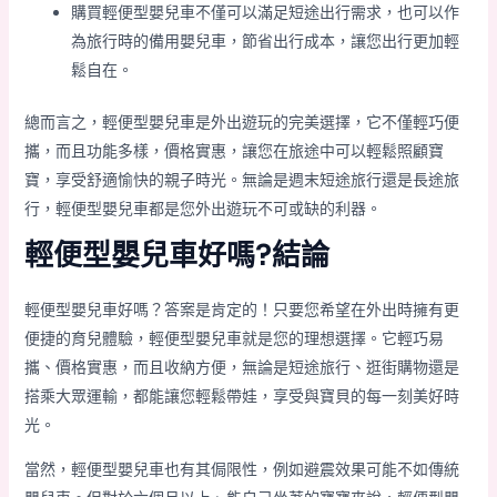
購買輕便型嬰兒車不僅可以滿足短途出行需求，也可以作
為旅行時的備用嬰兒車，節省出行成本，讓您出行更加輕
鬆自在。
總而言之，輕便型嬰兒車是外出遊玩的完美選擇，它不僅輕巧便
攜，而且功能多樣，價格實惠，讓您在旅途中可以輕鬆照顧寶
寶，享受舒適愉快的親子時光。無論是週末短途旅行還是長途旅
行，輕便型嬰兒車都是您外出遊玩不可或缺的利器。
輕便型嬰兒車好嗎?結論
輕便型嬰兒車好嗎？答案是肯定的！只要您希望在外出時擁有更
便捷的育兒體驗，輕便型嬰兒車就是您的理想選擇。它輕巧易
攜、價格實惠，而且收納方便，無論是短途旅行、逛街購物還是
搭乘大眾運輸，都能讓您輕鬆帶娃，享受與寶貝的每一刻美好時
光。
當然，輕便型嬰兒車也有其侷限性，例如避震效果可能不如傳統