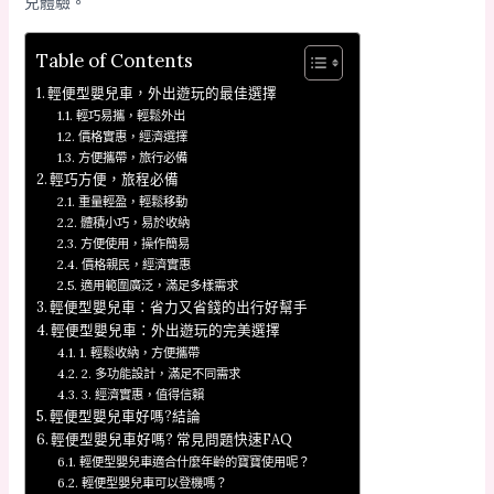
兒體驗。
Table of Contents
輕便型嬰兒車，外出遊玩的最佳選擇
輕巧易攜，輕鬆外出
價格實惠，經濟選擇
方便攜帶，旅行必備
輕巧方便，旅程必備
重量輕盈，輕鬆移動
體積小巧，易於收納
方便使用，操作簡易
價格親民，經濟實惠
適用範圍廣泛，滿足多樣需求
輕便型嬰兒車：省力又省錢的出行好幫手
輕便型嬰兒車：外出遊玩的完美選擇
1. 輕鬆收納，方便攜帶
2. 多功能設計，滿足不同需求
3. 經濟實惠，值得信賴
輕便型嬰兒車好嗎?結論
輕便型嬰兒車好嗎? 常見問題快速FAQ
輕便型嬰兒車適合什麼年齡的寶寶使用呢？
輕便型嬰兒車可以登機嗎？