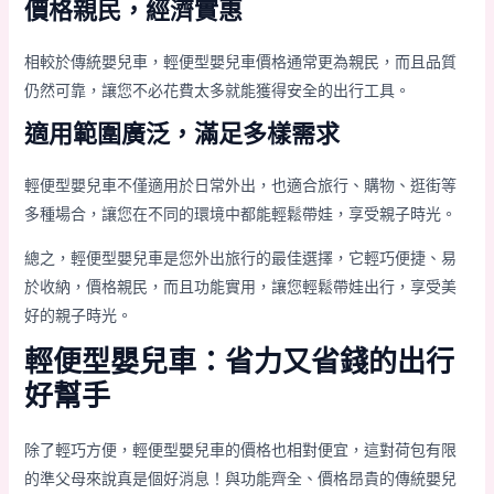
價格親民，經濟實惠
相較於傳統嬰兒車，輕便型嬰兒車價格通常更為親民，而且品質
仍然可靠，讓您不必花費太多就能獲得安全的出行工具。
適用範圍廣泛，滿足多樣需求
輕便型嬰兒車不僅適用於日常外出，也適合旅行、購物、逛街等
多種場合，讓您在不同的環境中都能輕鬆帶娃，享受親子時光。
總之，輕便型嬰兒車是您外出旅行的最佳選擇，它輕巧便捷、易
於收納，價格親民，而且功能實用，讓您輕鬆帶娃出行，享受美
好的親子時光。
輕便型嬰兒車：省力又省錢的出行
好幫手
除了輕巧方便，輕便型嬰兒車的價格也相對便宜，這對荷包有限
的準父母來說真是個好消息！與功能齊全、價格昂貴的傳統嬰兒