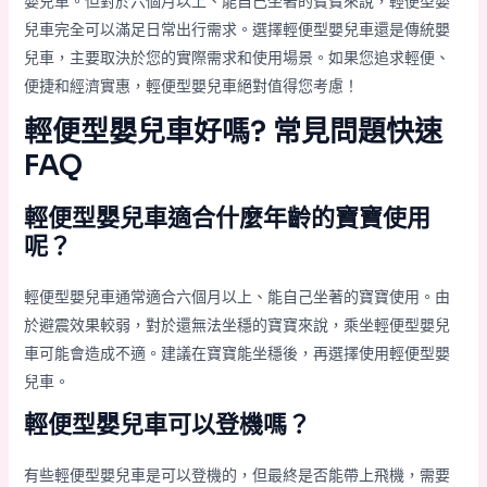
嬰兒車。但對於六個月以上、能自己坐著的寶寶來說，輕便型嬰
兒車完全可以滿足日常出行需求。選擇輕便型嬰兒車還是傳統嬰
兒車，主要取決於您的實際需求和使用場景。如果您追求輕便、
便捷和經濟實惠，輕便型嬰兒車絕對值得您考慮！
輕便型嬰兒車好嗎? 常見問題快速
FAQ
輕便型嬰兒車適合什麼年齡的寶寶使用
呢？
輕便型嬰兒車通常適合六個月以上、能自己坐著的寶寶使用。由
於避震效果較弱，對於還無法坐穩的寶寶來說，乘坐輕便型嬰兒
車可能會造成不適。建議在寶寶能坐穩後，再選擇使用輕便型嬰
兒車。
輕便型嬰兒車可以登機嗎？
有些輕便型嬰兒車是可以登機的，但最終是否能帶上飛機，需要