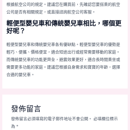
根據航空公司的規定。建議您在購買前，先確認您要搭乘的航空
公司是否有相關規定，或直接諮詢航空公司客服。
輕便型嬰兒車和傳統嬰兒車相比，哪個更
好呢？
輕便型嬰兒車和傳統嬰兒車各有優缺點。輕便型嬰兒車的優勢是
輕巧、便攜、價格便宜，適合短途出行或經常需要移動的家庭。
而傳統嬰兒車的功能更齊全，避震效果更好，適合長時間乘坐或
需要更多功能的家庭。建議您根據自身需求和寶寶的年齡，選擇
合適的嬰兒車。
發佈留言
發佈留言必須填寫的電子郵件地址不會公開。
必填欄位標示
為
*