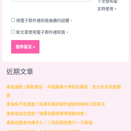
站
下次發佈留
地
網
言時使用。
址
址
*
用電子郵件通知我後續的迴響。
新文章使用電子郵件通知我。
近期文章
產後運動 | 衛教單張 – 中國醫藥大學附設醫院：安全有效恢復體
能
產後能不能運動？婦產科醫師解析運動時機與注意事項
產後瑜伽怎麼做？順產剖腹產媽媽運動指南！
產後惡露會持續多久？三階段顏色變化一次看懂