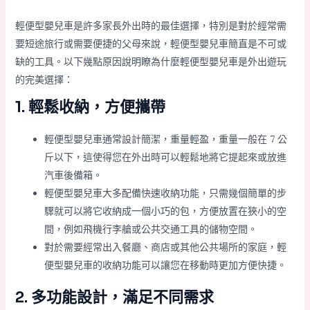
輕便型嬰兒車是許多家長外出時的最佳選擇，特別是對於經常需
要短途旅行或需要便捷的父母來說，輕便型嬰兒車簡直是不可或
缺的工具。以下幾點原因說明瞭為什麼輕便型嬰兒車是外出遊玩
的完美選擇：
1. 輕鬆收納，方便攜帶
輕便型嬰兒車通常設計簡潔，重量輕盈，重量一般在 7 公
斤以下，這使得您在外出時可以輕鬆地將它提起來或放進
汽車後備箱。
輕便型嬰兒車大多配備快速收納功能，只需幾個簡單的步
驟就可以將它收納成一個小巧的包，方便放置在狹小的空
間，例如飛機行李艙或公共交通工具的儲物空間。
對於需要經常出入餐廳、商店或其他公共場所的家庭，輕
便型嬰兒車的收納功能可以讓您在移動時更加方便快捷。
2. 多功能設計，滿足不同需求