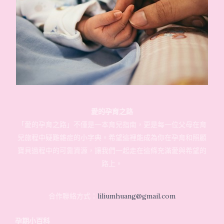
愛的孕育之路
「愛的孕育之路」不僅是一本育兒指南，更是每一位父母在育
兒旅程中疑難雜症的小字典。希望這裡能成為你在孕育和照顧
寶貝過程中的可靠資源，讓我們一起走在這條充滿愛與希望的
路上。
合作聯絡方式：
liliumhuang@gmail.com
孕期小百科