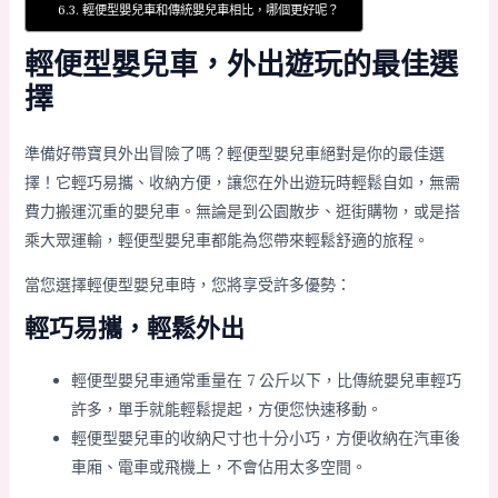
輕便型嬰兒車和傳統嬰兒車相比，哪個更好呢？
輕便型嬰兒車，外出遊玩的最佳選
擇
準備好帶寶貝外出冒險了嗎？輕便型嬰兒車絕對是你的最佳選
擇！它輕巧易攜、收納方便，讓您在外出遊玩時輕鬆自如，無需
費力搬運沉重的嬰兒車。無論是到公園散步、逛街購物，或是搭
乘大眾運輸，輕便型嬰兒車都能為您帶來輕鬆舒適的旅程。
當您選擇輕便型嬰兒車時，您將享受許多優勢：
輕巧易攜，輕鬆外出
輕便型嬰兒車通常重量在 7 公斤以下，比傳統嬰兒車輕巧
許多，單手就能輕鬆提起，方便您快速移動。
輕便型嬰兒車的收納尺寸也十分小巧，方便收納在汽車後
車廂、電車或飛機上，不會佔用太多空間。