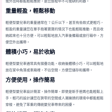
或外出時都能輕鬆應對，是您旅程中不可或缺的利器。
重量輕盈，輕鬆移動
輕便型嬰兒車的重量通常在 7 公斤以下，甚至有些款式更輕巧，
輕盈的重量讓您在單手抱著寶寶的情況下也能輕鬆推動，而且收
納起來也十分方便，可以輕鬆地放入汽車後備箱或旅行箱中，方
便您外出攜帶。
體積小巧，易於收納
輕便型嬰兒車通常具有摺疊功能，收納後體積小巧，可以輕鬆地
放在家中角落或車廂裡，不佔空間，方便您儲存和攜帶。
方便使用，操作簡易
輕便型嬰兒車設計簡潔，操作簡單，即使是新手爸媽也能輕鬆上
手。輕巧的設計讓您在狹窄的空間或人潮擁擠的環境中都能輕鬆
穿梭，避免了笨重的傳統嬰兒車帶來的困擾。