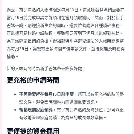
過去，育兒津貼的入帳時間是每月20日，這意味著爸媽們需要在
當月15日前完成申請才能順利在當月領取補助。然而，對於新手
爸媽來說，剛迎接新生命的同時，還要忙著處理各種瑣碎事務，
可能很容易錯過申請時程，導致需要等到下個月才能領到補助。
為了減輕家長們的負擔，衛福部特別將育兒津貼的入帳時間調整
為
每月29日
，讓您有更多時間準備申請文件，並確保能及時獲得
補助。
新的入帳時間將為新手爸媽帶來許多好處：
更充裕的申請時間
不再需要趕在每月15日前申請
，您可以有更充裕的時間整
理文件，避免因時間壓力而遺漏重要資訊。
輕鬆規劃家庭預算
，有了育兒津貼的及時到位，您可以更
有效地管理家庭開銷，為寶貝的成長做好準備。
更便捷的資金運用