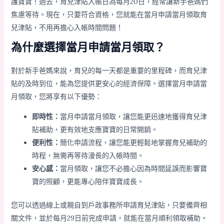
護寶寶！過去，育兒津貼入帳日為每月20日，經常讓新手爸媽們
焦慮等待。現在，只要符合資格，您就能在當月申請當月領取育
兒津貼，不用再擔心入帳時間問題！
為什麼選擇當月申請當月領取？
對於新手爸媽來說，育兒的每一天都是重要的里程碑，而育兒津
貼的及時到位，能為您提供更安心的經濟保障。選擇當月申請當
月領取，您將享有以下優勢：
即時性：
當月申請當月領取，讓您能更迅速地獲得育兒津
貼補助，更有效地支應寶寶的日常開銷。
便利性：
簡化申請流程，讓您能更輕鬆地掌握育兒補助的
時程，無需再等待漫長的入帳時間。
安心感：
當月領取，讓您不必擔心因為時間延誤而影響寶
寶的照顧，更能專心陪伴寶寶成長。
您可以透過線上或親自到戶政事務所申請育兒津貼，只要備齊相
關文件，並於每月29日前完成申請，就能在當月順利領取補助。