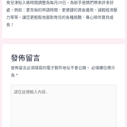
育兒津貼入帳時間調整為每月29日，為新手爸媽們帶來許多好
處，例如：更充裕的申請時間、更便捷的資金運用、減輕經濟壓
力等等。讓您更輕鬆地面對育兒的各種挑戰，專心陪伴寶貝成
長！
發佈留言
發佈留言必須填寫的電子郵件地址不會公開。
必填欄位標示
為
*
請
在
這
裡
輸
入