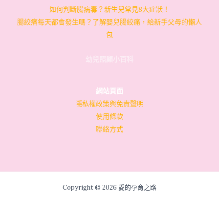
如何判斷腸病毒？新生兒常見8大症狀！
腸絞痛每天都會發生嗎？了解嬰兒腸絞痛，給新手父母的懶人
包
幼兒照顧小百科
網站頁面
隱私權政策與免責聲明
使用條款
聯絡方式
Copyright © 2026 愛的孕育之路