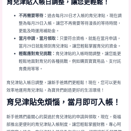
育兒津貼入帳日調整，讓您更輕鬆！
不再需要等待：
過去每月20日才入帳的育兒津貼，現在調
整為每月29日入帳，讓您不再需要等待漫長的等待時間，
更能及時運用補助金。
當月申請，當月領取：
只要符合資格，就能在當月申請，
當月29日就能領到育兒津貼，讓您輕鬆掌握育兒的資金。
輕鬆應對育兒挑戰：
育兒津貼的入帳時間調整，讓您能更
輕鬆地面對育兒的各種挑戰，例如購買寶寶用品、支付託
育費用等等。
育兒津貼入帳日調整，讓新手爸媽們更輕鬆！現在，您可以更有
效率地運用育兒津貼，為寶貝們創造更好的生活環境！
育兒津貼免煩惱，當月即可入帳！
新手爸媽們最關心的莫過於育兒津貼的申請與領取，現在，衛福
部推出更便利的育兒津貼入帳制度，讓您輕鬆掌握財務，專心呵