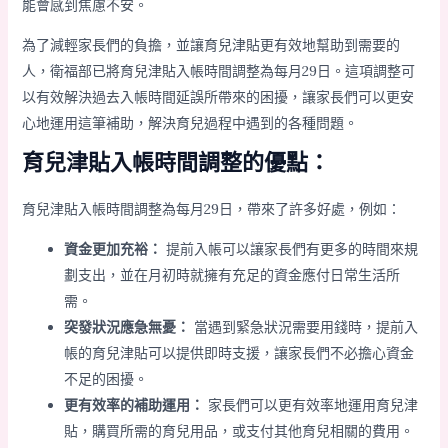
能會感到焦慮不安。
為了減輕家長們的負擔，並讓育兒津貼更有效地幫助到需要的
人，衛福部已將育兒津貼入帳時間調整為每月29日。這項調整可
以有效解決過去入帳時間延誤所帶來的困擾，讓家長們可以更安
心地運用這筆補助，解決育兒過程中遇到的各種問題。
育兒津貼入帳時間調整的優點：
育兒津貼入帳時間調整為每月29日，帶來了許多好處，例如：
資金更加充裕：
提前入帳可以讓家長們有更多的時間來規
劃支出，並在月初時就擁有充足的資金應付日常生活所
需。
突發狀況應急無憂：
當遇到緊急狀況需要用錢時，提前入
帳的育兒津貼可以提供即時支援，讓家長們不必擔心資金
不足的困擾。
更有效率的補助運用：
家長們可以更有效率地運用育兒津
貼，購買所需的育兒用品，或支付其他育兒相關的費用。