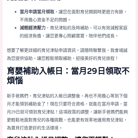
當月申請當月領取
，讓您在面對育兒開銷時更遊刃有餘，
不用擔心資金不足的問題。
減輕經濟壓力
，育兒津貼的及時補助，可以有效減輕家庭
的經濟負擔，讓您更專心照顧寶寶，陪伴他們成長。
想要了解更詳細的育兒津貼申請資訊，請隨時聯繫我，我會竭誠
為您提供協助，讓您輕鬆領取補助，迎接美好的育兒旅程！
育嬰補助入帳日：當月29日領取不
煩惱
新手爸媽們，育兒津貼的入帳日調整後，再也不用擔心等到下個
月才能領到補助金了！現在只要符合資格，就能在當月申請，當
月29日就可領到育兒津貼！這項政策的調整，讓新手爸媽們能夠
更輕鬆地面對育兒的各種挑戰，也能更有效率地運用育兒津貼，
為寶貝打造更好的生活環境。