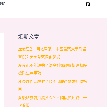
聲明
近期文章
產後運動 | 衛教單張 – 中國醫藥大學附設
醫院：安全有效恢復體能
產後能不能運動？婦產科醫師解析運動時
機與注意事項
產後瑜伽怎麼做？順產剖腹產媽媽運動指
南！
產後惡露會持續多久？三階段顏色變化一
次看懂