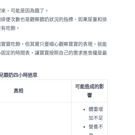
醒來，可能是因為餓了。
和排便次數也是觀察餵奶狀況的指標，如果尿量和排
沒有吃飽。
讓寶寶吃飽，但其實只要細心觀察寶寶的表現，就能
心固定的時間表，讓寶寶按照自己的需求進食纔是最
兒餵奶四小時迷思
可能造成的影
真相
響
體重增
加不足
營養不