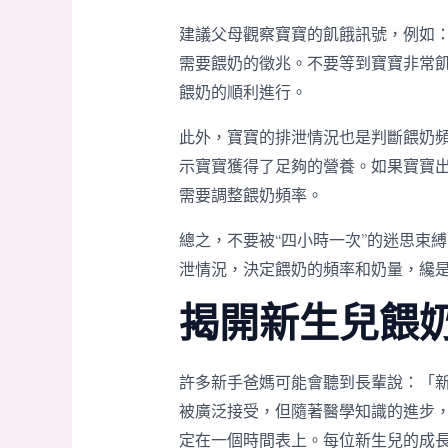
建議父母觀察寶寶的飢餓訊號，例如
需要餵奶的徵兆。不要等到寶寶非常
餵奶的順利進行。
此外，寶寶的排泄情況也是判斷餵奶
示寶寶獲得了足夠的營養。如果寶寶
需要調整餵奶頻率。
總之，不要被“四小時一次”的迷思束
泄情況，決定餵奶的頻率和奶量，纔
揭開新生兒餵
許多新手爸媽可能會聽到長輩說：「
被廣泛接受，但隨著醫學知識的進步
定在一個時間表上。每位新生兒的成