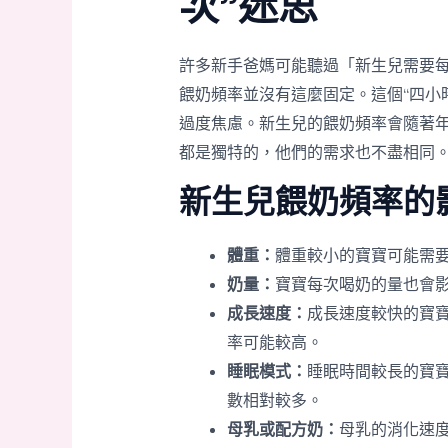
次”迷思
許多新手爸媽可能聽過「新生兒需要
餵奶頻率並沒有這麼固定。這個“四小
過度焦慮。新生兒的餵奶頻率會隨著
都是獨特的，他們的需求也不盡相同
新生兒餵奶頻率的
體重：
體重較小的寶寶可能需
奶量：
寶寶每次喝奶的量也會
成長速度：
成長速度較快的寶
率可能較高。
睡眠模式：
睡眠時間較長的寶
數相對較多。
母乳或配方奶：
母乳的消化速