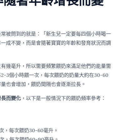
率隨著年齡增長而變
最常被問到的就是：「新生兒一定要每四個小時喝一
非一成不變，而是會隨著寶寶的年齡和發育狀況而調
只有幾毫升，所以需要頻繁餵奶來滿足他們的能量需
-3個小時餵一次，每次餵奶的奶量大約在30-60
容量也會增加，餵奶間隔也會逐漸拉長。
增長而變化
，以下是一般情況下的餵奶頻率參考：
次，每次餵奶30-60毫升。
次，每次餵奶60-90毫升。