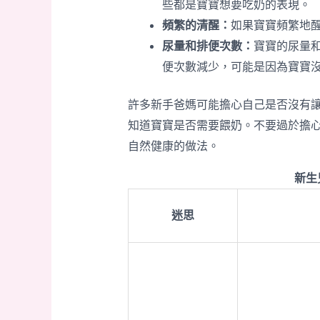
些都是寶寶想要吃奶的表現。
頻繁的清醒：
如果寶寶頻繁地
尿量和排便次數：
寶寶的尿量
便次數減少，可能是因為寶寶
許多新手爸媽可能擔心自己是否沒有
知道寶寶是否需要餵奶。不要過於擔
自然健康的做法。
新生
迷思