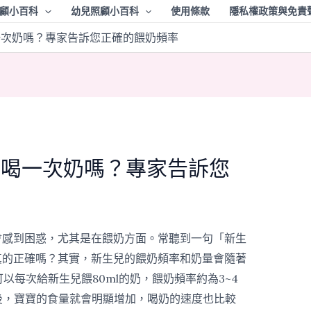
顧小百科
幼兒照顧小百科
使用條款
隱私權政策與免責
一次奶嗎？專家告訴您正確的餵奶頻率
時喝一次奶嗎？專家告訴您
會感到困惑，尤其是在餵奶方面。常聽到一句「新生
真的正確嗎？其實，新生兒的餵奶頻率和奶量會隨著
可以每次給新生兒餵80ml的奶，餵奶頻率約為3~4
大後，寶寶的食量就會明顯增加，喝奶的速度也比較