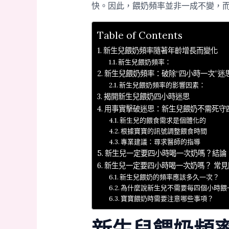
快。因此，餵奶頻率並非一成不變，
Table of Contents
新生兒餵奶頻率隨著年齡增長而變化
新生兒餵奶頻率：
新生兒餵奶頻率：破除“四小時一次”迷
新生兒餵奶頻率的影響因素：
揭開新生兒餵奶四小時迷思
用事實擊破迷思：新生兒餵奶不需死守
新生兒的餵食需求是個體化的
根據寶寶的訊號調整餵食時間
專業建議：尋求醫師的指導
新生兒一定要四小時喝一次奶嗎？結論
新生兒一定要四小時喝一次奶嗎？ 常見
新生兒餵奶的頻率應該多久一次？
為什麼說新生兒不需要每四個小時餵
寶寶餵奶時需要注意哪些事項？