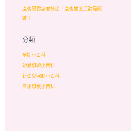
產後惡露怎麼排出？產後適度活動是關
鍵！
分類
孕期小百科
幼兒照顧小百科
新生兒照顧小百科
產後照護小百科