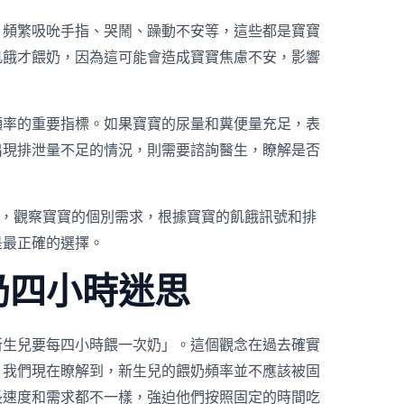
：頻繁吸吮手指、哭鬧、躁動不安等，這些都是寶寶
飢餓才餵奶，因為這可能會造成寶寶焦慮不安，影響
頻率的重要指標。如果寶寶的尿量和糞便量充足，表
出現排泄量不足的情況，則需要諮詢醫生，瞭解是否
縛，觀察寶寶的個別需求，根據寶寶的飢餓訊號和排
是最正確的選擇。
奶四小時迷思
新生兒要每四小時餵一次奶」。這個觀念在過去確實
，我們現在瞭解到，新生兒的餵奶頻率並不應該被固
長速度和需求都不一樣，強迫他們按照固定的時間吃