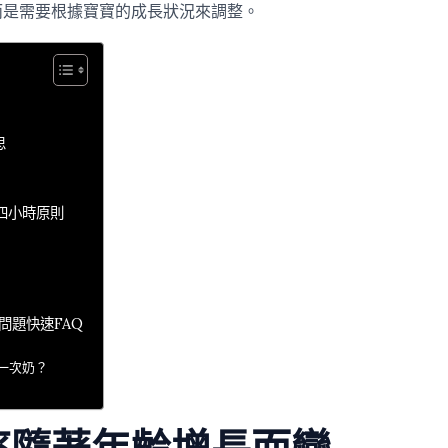
而是需要根據寶寶的成長狀況來調整。
思
四小時原則
問題快速FAQ
一次奶？