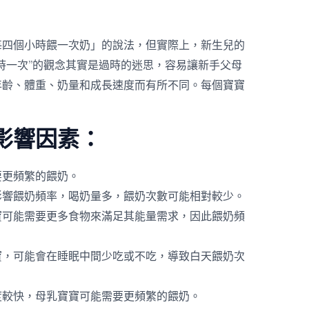
每四個小時餵一次奶」的說法，但實際上，新生兒的
時一次”的觀念其實是過時的迷思，容易讓新手父母
年齡、體重、奶量和成長速度而有所不同。每個寶寶
。
影響因素：
要更頻繁的餵奶。
影響餵奶頻率，喝奶量多，餵奶次數可能相對較少。
寶可能需要更多食物來滿足其能量需求，因此餵奶頻
寶，可能會在睡眠中間少吃或不吃，導致白天餵奶次
度較快，母乳寶寶可能需要更頻繁的餵奶。