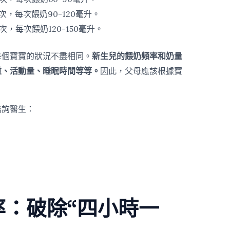
次，每次餵奶90-120毫升。
次，每次餵奶120-150毫升。
每個寶寶的狀況不盡相同。
新生兒的餵奶頻率和奶量
重、活動量、睡眠時間等等。
因此，父母應該根據寶
。
諮詢醫生：
。
率：破除“四小時一