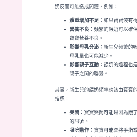
奶反而可能造成問題，例如：
體重增加不足：
如果寶寶沒有
營養不良：
頻繁的餵奶可以確
寶寶營養不良。
影響母乳分泌：
新生兒頻繁的
母乳量也可能減少。
影響親子互動：
餵奶的過程也
親子之間的聯繫。
其實，新生兒的餵奶頻率應該由寶寶
指標：
哭鬧：
寶寶哭鬧可能是因為餓
的訊號。
吸吮動作：
寶寶可能會將手指