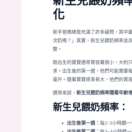
新生兒餵奶頻
化
新手爸媽總是充滿了許多疑問，其中
次奶嗎？」其實，新生兒餵奶頻率並
整。
剛出生的寶寶通常胃容量很小，大約
求。出生後的第一週，他們可能需要每2
毫升。隨著寶寶逐漸長大，他們的胃
通常來說，
新生兒餵奶頻率隨著年齡
新生兒餵奶頻率：
出生後第一週：
每2-3小時餵一
出生後第二週：
每3-4小時餵一