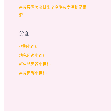
產後惡露怎麼排出？產後適度活動是關
鍵！
分類
孕期小百科
幼兒照顧小百科
新生兒照顧小百科
產後照護小百科