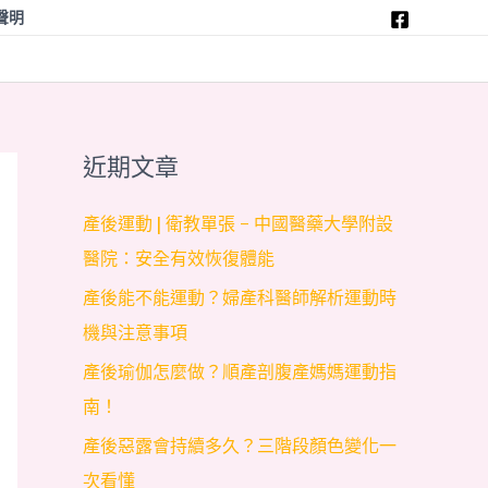
聲明
近期文章
產後運動 | 衛教單張 – 中國醫藥大學附設
醫院：安全有效恢復體能
產後能不能運動？婦產科醫師解析運動時
機與注意事項
產後瑜伽怎麼做？順產剖腹產媽媽運動指
南！
產後惡露會持續多久？三階段顏色變化一
次看懂