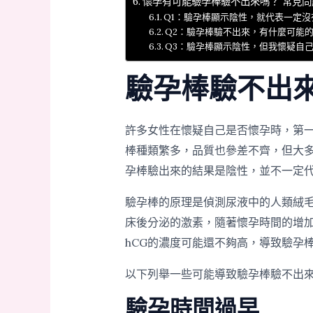
懷孕有可能驗孕棒驗不出來嗎？ 常見問
Q1：驗孕棒顯示陰性，就代表一定沒
Q2：驗孕棒驗不出來，有什麼可能
Q3：驗孕棒顯示陰性，但我懷疑自
驗孕棒驗不出
許多女性在懷疑自己是否懷孕時，第
棒種類繁多，品質也參差不齊，但大
孕棒驗出來的結果是陰性，並不一定
驗孕棒的原理是偵測尿液中的人類絨毛膜
床後分泌的激素，隨著懷孕時間的增加
hCG的濃度可能還不夠高，導致驗孕
以下列舉一些可能導致驗孕棒驗不出
驗孕時間過早