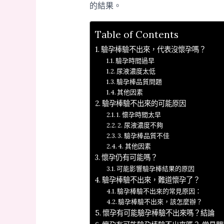
的結果。
Table of Contents
驗孕棒驗不出來，代表沒懷孕嗎？
驗孕時間過早
尿液濃度太低
驗孕棒品質問題
其他因素
驗孕棒驗不出來的可能原因
1. 懷孕時間太早
2. 尿液濃度不夠
3. 驗孕棒品質不佳
4. 其他因素
懷孕仍有可能嗎？
可能影響驗孕棒結果的原因
驗孕棒驗不出來，難道懷孕了？
驗孕棒驗不出來的常見原因：
驗孕棒驗不出來，該怎麼辦？
懷孕有可能驗孕棒驗不出來嗎？結論