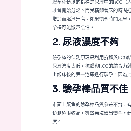
驗孕棒偵測的指標是尿液中的hCG（
才會開始分泌。而受精卵著床的時間通
增加而逐漸升高。如果懷孕時間太早，
孕棒可能顯示陰性。
2. 尿液濃度不夠
驗孕棒的偵測原理是利用抗體與hCG
尿液濃度太低，抗體與hCG的結合力
上起床後的第一泡尿進行驗孕，因為
3. 驗孕棒品質不佳
市面上販售的驗孕棒品質參差不齊，有
偵測極限較高，導致無法驗出懷孕。
度。