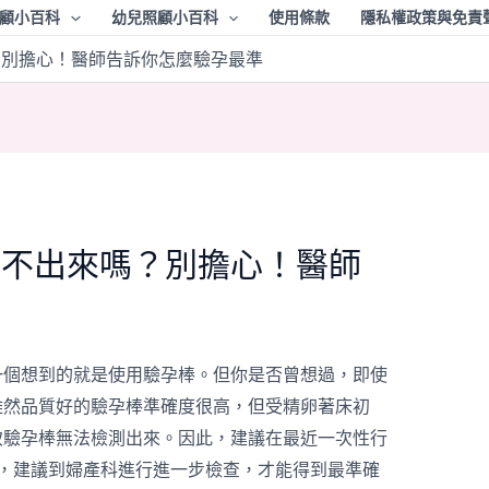
顧小百科
幼兒照顧小百科
使用條款
隱私權政策與免責
？別擔心！醫師告訴你怎麼驗孕最準
驗不出來嗎？別擔心！醫師
準
一個想到的就是使用驗孕棒。但你是否曾想過，即使
雖然品質好的驗孕棒準確度很高，但受精卵著床初
致驗孕棒無法檢測出來。因此，建議在最近一次性行
性，建議到婦產科進行進一步檢查，才能得到最準確