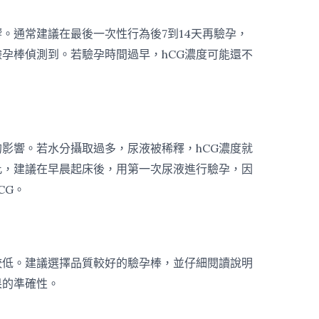
。通常建議在最後一次性行為後7到14天再驗孕，
驗孕棒偵測到。若驗孕時間過早，hCG濃度可能還不
的影響。若水分攝取過多，尿液被稀釋，hCG濃度就
此，建議在早晨起床後，用第一次尿液進行驗孕，因
CG。
較低。建議選擇品質較好的驗孕棒，並仔細閱讀說明
果的準確性。