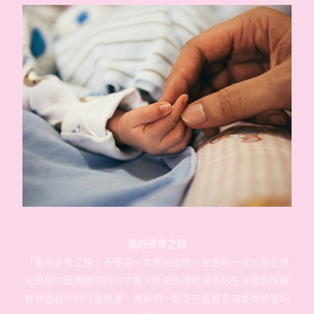
愛的孕育之路
「愛的孕育之路」不僅是一本育兒指南，更是每一位父母在育
兒旅程中疑難雜症的小字典。希望這裡能成為你在孕育和照顧
寶貝過程中的可靠資源，讓我們一起走在這條充滿愛與希望的