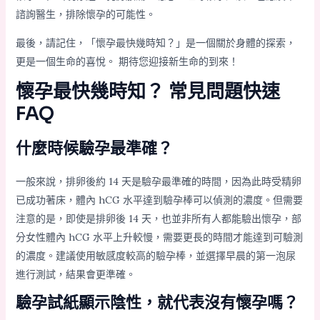
諮詢醫生，排除懷孕的可能性。
最後，請記住，「懷孕最快幾時知？」是一個關於身體的探索，
更是一個生命的喜悅。 期待您迎接新生命的到來！
懷孕最快幾時知？ 常見問題快速
FAQ
什麼時候驗孕最準確？
一般來說，排卵後約 14 天是驗孕最準確的時間，因為此時受精卵
已成功著床，體內 hCG 水平達到驗孕棒可以偵測的濃度。但需要
注意的是，即使是排卵後 14 天，也並非所有人都能驗出懷孕，部
分女性體內 hCG 水平上升較慢，需要更長的時間才能達到可驗測
的濃度。建議使用敏感度較高的驗孕棒，並選擇早晨的第一泡尿
進行測試，結果會更準確。
驗孕試紙顯示陰性，就代表沒有懷孕嗎？