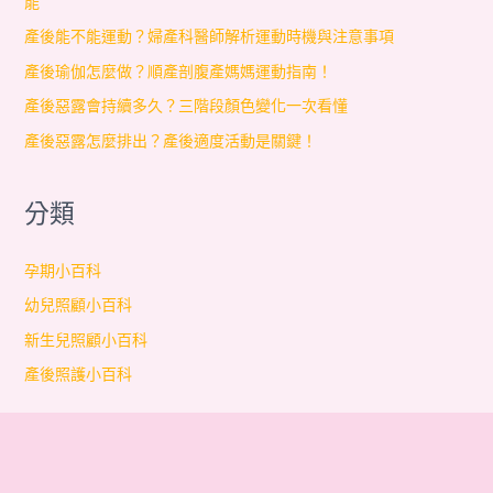
能
產後能不能運動？婦產科醫師解析運動時機與注意事項
產後瑜伽怎麼做？順產剖腹產媽媽運動指南！
產後惡露會持續多久？三階段顏色變化一次看懂
產後惡露怎麼排出？產後適度活動是關鍵！
分類
孕期小百科
幼兒照顧小百科
新生兒照顧小百科
產後照護小百科