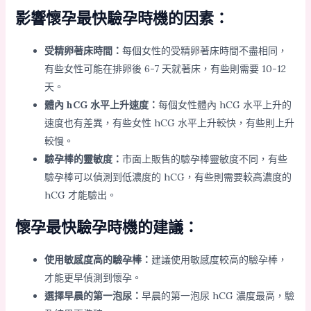
影響懷孕最快驗孕時機的因素：
受精卵著床時間：
每個女性的受精卵著床時間不盡相同，
有些女性可能在排卵後 6-7 天就著床，有些則需要 10-12
天。
體內 hCG 水平上升速度：
每個女性體內 hCG 水平上升的
速度也有差異，有些女性 hCG 水平上升較快，有些則上升
較慢。
驗孕棒的靈敏度：
市面上販售的驗孕棒靈敏度不同，有些
驗孕棒可以偵測到低濃度的 hCG，有些則需要較高濃度的
hCG 才能驗出。
懷孕最快驗孕時機的建議：
使用敏感度高的驗孕棒：
建議使用敏感度較高的驗孕棒，
才能更早偵測到懷孕。
選擇早晨的第一泡尿：
早晨的第一泡尿 hCG 濃度最高，驗