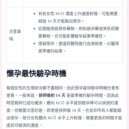
有些女性 hCG 濃度上升速度較慢，可能需要
超過 14 天才能驗出懷孕。
近期服用過某些藥物，例如避孕藥或某些荷爾
注意事
蒙藥物，也可能影響驗孕結果準確性。
項
懷疑懷孕，建議到醫院進行血液檢查，以獲得
更準確的結果。
懷孕最快驗孕時機
每個女性的生理狀況都不盡相同，因此懷孕最快驗孕時機也會有
差異。一般來說，
排卵後約 14 天
是最準確的驗孕時間，因為此
時受精卵已成功著床，體內 hCG 水平達到驗孕棒可以偵測的濃
度。但需要注意的是，即使是排卵後 14 天，也並非所有人都能驗
出懷孕，部分女性體內 hCG 水平上升較慢，需要更長的時間才能
達到可驗測的濃度。