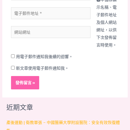
*
示名稱、電
電
子郵件地址
子
及個人網站
郵
網
網址，以供
件
站
下次發佈留
地
網
言時使用。
址
址
*
用電子郵件通知我後續的迴響。
新文章使用電子郵件通知我。
近期文章
產後運動 | 衛教單張 – 中國醫藥大學附設醫院：安全有效恢復體