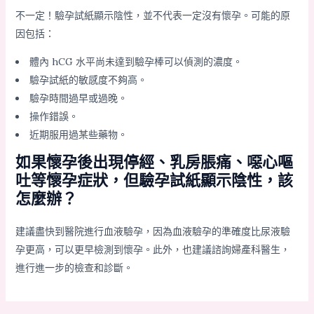
不一定！驗孕試紙顯示陰性，並不代表一定沒有懷孕。可能的原
因包括：
體內 hCG 水平尚未達到驗孕棒可以偵測的濃度。
驗孕試紙的敏感度不夠高。
驗孕時間過早或過晚。
操作錯誤。
近期服用過某些藥物。
如果懷孕後出現停經、乳房脹痛、噁心嘔
吐等懷孕症狀，但驗孕試紙顯示陰性，該
怎麼辦？
建議盡快到醫院進行血液驗孕，因為血液驗孕的準確度比尿液驗
孕更高，可以更早檢測到懷孕。此外，也建議諮詢婦產科醫生，
進行進一步的檢查和診斷。