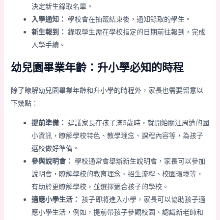
決定新生錄取名單。
入學通知：
學校會在抽籤結束後，通知錄取的學生。
新生報到：
錄取學生需在學校指定的日期前往報到，完成
入學手續。
幼兒園畢業年齡：升小學必知的時程
除了瞭解幼兒園畢業年齡和升小學的時程外，家長也需要留意以
下幾點：
提前準備：
建議家長在孩子滿5歲時，就開始關注周遭的國
小資訊，瞭解學校特色、教學理念、課程內容等，為孩子
選校做好準備。
參與說明會：
學校通常會舉辦新生說明會，家長可以參加
說明會，瞭解學校的教育理念、招生流程、校園環境等，
有助於更瞭解學校，並選擇適合孩子的學校。
適應小學生活：
孩子即將進入小學，家長可以協助孩子適
應小學生活，例如，提前帶孩子參觀校園、認識新老師和