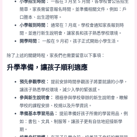
小學招生時間：
一般在 3 月至 5 月間，各學校會公告招生
簡章，家長需留意報名時間，並準備相關文件，例如：戶
口謄本、出生證明等。
小學報到時間：
通常在 7 月底，學校會通知家長報到時
間，並進行新生說明會，讓家長和孩子熟悉學校環境。
開學時間：
一般在 9 月初，孩子正式開始小學生活。
除了上述的關鍵時程，家長們也需要留意以下事項：
升學準備，讓孩子順利適應
預先參觀學校：
提前安排時間參觀孩子將要就讀的小學，
讓孩子熟悉學校環境，減少入學的緊張感。
參與新生說明會：
積極參與學校舉辦的新生說明會，瞭解
學校的課程安排、校規以及升學資訊。
準備基本學習用品：
提前準備好孩子所需的學習用品，例
如：書包、文具、制服等，讓孩子更有自信地迎接新學
期。