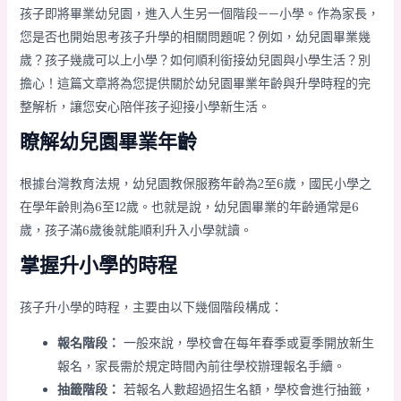
孩子即將畢業幼兒園，進入人生另一個階段——小學。作為家長，
您是否也開始思考孩子升學的相關問題呢？例如，幼兒園畢業幾
歲？孩子幾歲可以上小學？如何順利銜接幼兒園與小學生活？別
擔心！這篇文章將為您提供關於幼兒園畢業年齡與升學時程的完
整解析，讓您安心陪伴孩子迎接小學新生活。
瞭解幼兒園畢業年齡
根據台灣教育法規，幼兒園教保服務年齡為2至6歲，國民小學之
在學年齡則為6至12歲。也就是說，幼兒園畢業的年齡通常是6
歲，孩子滿6歲後就能順利升入小學就讀。
掌握升小學的時程
孩子升小學的時程，主要由以下幾個階段構成：
報名階段：
一般來說，學校會在每年春季或夏季開放新生
報名，家長需於規定時間內前往學校辦理報名手續。
抽籤階段：
若報名人數超過招生名額，學校會進行抽籤，