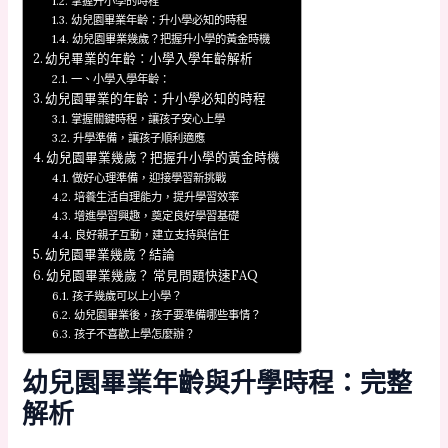
掌握升小學的時程
幼兒園畢業年齡：升小學必知的時程
幼兒園畢業幾歲？把握升小學的黃金時機
幼兒畢業的年齡：小學入學年齡解析
一、小學入學年齡：
幼兒園畢業的年齡：升小學必知的時程
掌握關鍵時程，讓孩子安心上學
升學準備，讓孩子順利適應
幼兒園畢業幾歲？把握升小學的黃金時機
做好心理準備，迎接學習新挑戰
培養生活自理能力，提升學習效率
增進學習興趣，奠定良好學習基礎
良好親子互動，建立支持與信任
幼兒園畢業幾歲？結論
幼兒園畢業幾歲？ 常見問題快速FAQ
孩子幾歲可以上小學？
幼兒園畢業後，孩子要準備哪些事情？
孩子不喜歡上學怎麼辦？
幼兒園畢業年齡與升學時程：完整
解析