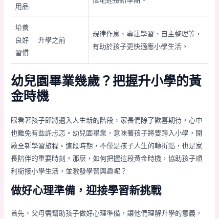
信地迎接新學期。
用品
培養
規律作息、專注學習、自主整理等，
良好
升學之前
有助於孩子更快適應小學生活。
習慣
幼兒園畢業幾歲？把握升小學的黃
金時機
眼看著孩子即將邁入人生新的階段，家長們除了歡喜期待，心中
也難免有些許忐忑。幼兒園畢業，意味著孩子將要跨入小學，開
啟全新學習旅程。這段時期，不僅是孩子人生的轉折點，也是家
長陪伴的重要時刻。那麼，如何把握這段黃金時機，協助孩子順
利銜接小學生活，並激發學習興趣呢？
做好心理準備，迎接學習新挑戰
首先，父母需幫助孩子做好心理準備，讓他們理解升學的意義，