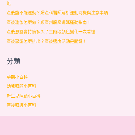
能
產後能不能運動？婦產科醫師解析運動時機與注意事項
產後瑜伽怎麼做？順產剖腹產媽媽運動指南！
產後惡露會持續多久？三階段顏色變化一次看懂
產後惡露怎麼排出？產後適度活動是關鍵！
分類
孕期小百科
幼兒照顧小百科
新生兒照顧小百科
產後照護小百科