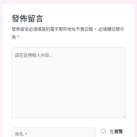
發佈留言
發佈留言必須填寫的電子郵件地址不會公開。
必填欄位標示
為
*
請
在
這
裡
輸
入
內
容...
姓
在
瀏覽