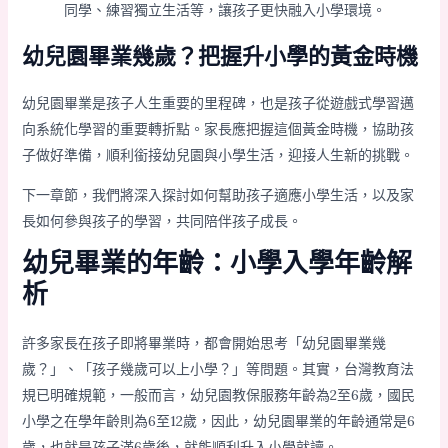
同學、練習獨立生活等，讓孩子更快融入小學環境。
幼兒園畢業幾歲？把握升小學的黃金時機
幼兒園畢業是孩子人生重要的里程碑，也是孩子從遊戲式學習邁
向系統化學習的重要轉折點。家長應把握這個黃金時機，協助孩
子做好準備，順利銜接幼兒園與小學生活，迎接人生新的挑戰。
下一章節，我們將深入探討如何幫助孩子適應小學生活，以及家
長如何參與孩子的學習，共同陪伴孩子成長。
幼兒畢業的年齡：小學入學年齡解
析
許多家長在孩子即將畢業時，都會開始思考「幼兒園畢業幾
歲？」、「孩子幾歲可以上小學？」等問題。其實，台灣教育法
規已明確規範，一般而言，幼兒園教保服務年齡為2至6歲，國民
小學之在學年齡則為6至12歲，因此，幼兒園畢業的年齡通常是6
歲，也就是孩子滿6歲後，就能順利升入小學就讀。