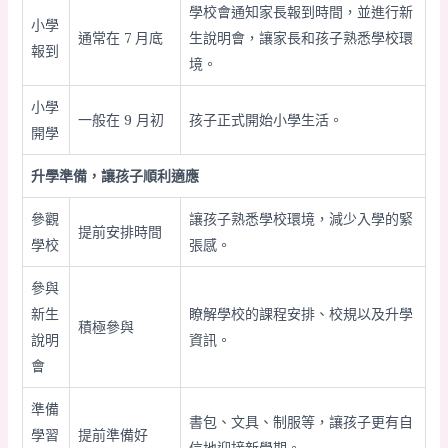
學校會通知家長報到時間，並進行新
小學
通常在 7 月底
生說明會，讓家長和孩子熟悉學校環
報到
境。
小學
一般在 9 月初
孩子正式開始小學生活。
開學
升學準備，讓孩子順利適應
參觀
讓孩子熟悉學校環境，減少入學的緊
提前安排時間
學校
張感。
參與
新生
瞭解學校的課程安排、校規以及升學
積極參與
說明
資訊。
會
準備
書包、文具、制服等，讓孩子更有自
學習
提前準備好