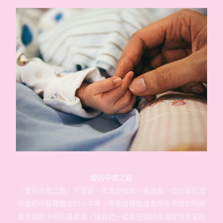
愛的孕育之路
「愛的孕育之路」不僅是一本育兒指南，更是每一位父母在育
兒旅程中疑難雜症的小字典。希望這裡能成為你在孕育和照顧
寶貝過程中的可靠資源，讓我們一起走在這條充滿愛與希望的