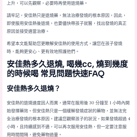
上升，可以先觀察，必要時再使用退燒藥。
請牢記，安佳熱只是退燒藥，無法治療發燒的根本原因，因此，
即使服用安佳熱後退燒，也要儘快帶孩子就醫，找出發燒的真正
原因並接受適當治療。
希望本文能幫助您更瞭解安佳熱的使用方式，讓您在孩子發燒
時，能夠更安心、更有效地照護他們。
安佳熱多久退燒, 喝幾cc, 燒到幾度
的時候喝 常見問題快速FAQ
安佳熱多久退燒？
安佳熱的退燒速度因人而異，通常在服用後 30 分鐘至 1 小時內開
始發揮藥效。但安佳熱只是一個緩解發燒症狀的藥物，並無法完
全治療發燒的根本原因。建議您觀察孩子的狀況，如果發燒超過 4
小時，且持續感到不適，可以再次服用安佳熱，但一定要注意服
用時間間隔，避免藥物過量。