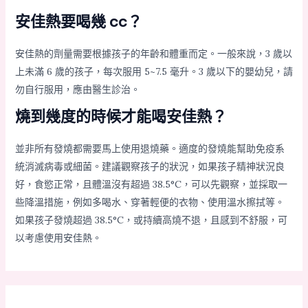
安佳熱要喝幾 cc？
安佳熱的劑量需要根據孩子的年齡和體重而定。一般來說，3 歲以
上未滿 6 歲的孩子，每次服用 5~7.5 毫升。3 歲以下的嬰幼兒，請
勿自行服用，應由醫生診治。
燒到幾度的時候才能喝安佳熱？
並非所有發燒都需要馬上使用退燒藥。適度的發燒能幫助免疫系
統消滅病毒或細菌。建議觀察孩子的狀況，如果孩子精神狀況良
好，食慾正常，且體溫沒有超過 38.5°C，可以先觀察，並採取一
些降溫措施，例如多喝水、穿著輕便的衣物、使用溫水擦拭等。
如果孩子發燒超過 38.5°C，或持續高燒不退，且感到不舒服，可
以考慮使用安佳熱。