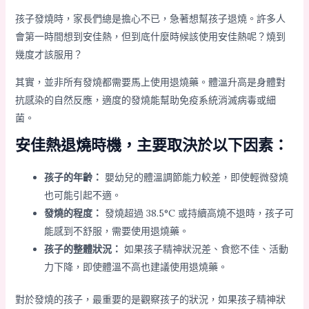
孩子發燒時，家長們總是擔心不已，急著想幫孩子退燒。許多人
會第一時間想到安佳熱，但到底什麼時候該使用安佳熱呢？燒到
幾度才該服用？
其實，並非所有發燒都需要馬上使用退燒藥。體溫升高是身體對
抗感染的自然反應，適度的發燒能幫助免疫系統消滅病毒或細
菌。
安佳熱退燒時機，主要取決於以下因素：
孩子的年齡：
嬰幼兒的體溫調節能力較差，即使輕微發燒
也可能引起不適。
發燒的程度：
發燒超過 38.5°C 或持續高燒不退時，孩子可
能感到不舒服，需要使用退燒藥。
孩子的整體狀況：
如果孩子精神狀況差、食慾不佳、活動
力下降，即使體溫不高也建議使用退燒藥。
對於發燒的孩子，最重要的是觀察孩子的狀況，如果孩子精神狀