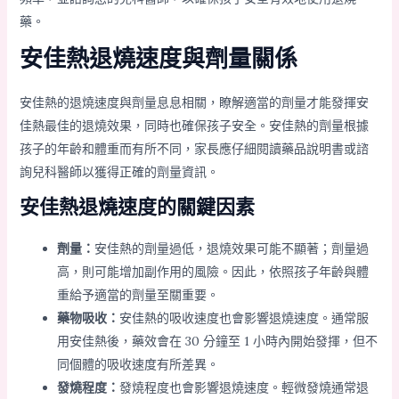
藥。
安佳熱退燒速度與劑量關係
安佳熱的退燒速度與劑量息息相關，瞭解適當的劑量才能發揮安
佳熱最佳的退燒效果，同時也確保孩子安全。安佳熱的劑量根據
孩子的年齡和體重而有所不同，家長應仔細閱讀藥品說明書或諮
詢兒科醫師以獲得正確的劑量資訊。
安佳熱退燒速度的關鍵因素
劑量：
安佳熱的劑量過低，退燒效果可能不顯著；劑量過
高，則可能增加副作用的風險。因此，依照孩子年齡與體
重給予適當的劑量至關重要。
藥物吸收：
安佳熱的吸收速度也會影響退燒速度。通常服
用安佳熱後，藥效會在 30 分鐘至 1 小時內開始發揮，但不
同個體的吸收速度有所差異。
發燒程度：
發燒程度也會影響退燒速度。輕微發燒通常退