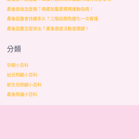
產後瑜伽怎麼做？順產剖腹產媽媽運動指南！
產後惡露會持續多久？三階段顏色變化一次看懂
產後惡露怎麼排出？產後適度活動是關鍵！
分類
孕期小百科
幼兒照顧小百科
新生兒照顧小百科
產後照護小百科