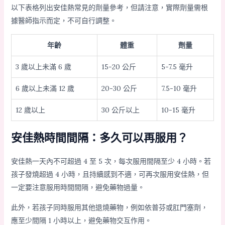
以下表格列出安佳熱常見的劑量參考，但請注意，實際劑量需根
據醫師指示而定，不可自行調整。
年齡
體重
劑量
3 歲以上未滿 6 歲
15-20 公斤
5-7.5 毫升
6 歲以上未滿 12 歲
20-30 公斤
7.5-10 毫升
12 歲以上
30 公斤以上
10-15 毫升
安佳熱時間間隔：多久可以再服用？
安佳熱一天內不可超過 4 至 5 次，每次服用間隔至少 4 小時。若
孩子發燒超過 4 小時，且持續感到不適，可再次服用安佳熱，但
一定要注意服用時間間隔，避免藥物過量。
此外，若孩子同時服用其他退燒藥物，例如依普芬或肛門塞劑，
應至少間隔 1 小時以上，避免藥物交互作用。