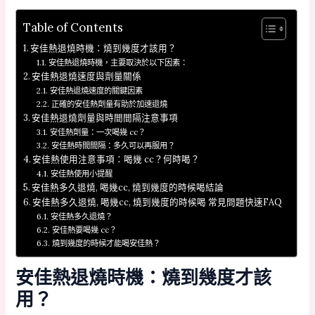
Table of Contents
安佳熱退燒時機：燒到幾度才該用？
安佳熱退燒時機，主要取決於以下因素：
安佳熱退燒速度與劑量關係
安佳熱退燒速度的關鍵因素
正確的安佳熱劑量有助於加速退燒
安佳熱退燒劑量與時間間隔注意事項
安佳熱劑量：一次喝幾 cc？
安佳熱時間間隔：多久可以再服用？
安佳熱使用注意事項：喝幾 cc？何時喝？
安佳熱使用小提醒
安佳熱多久退燒, 喝幾cc, 燒到幾度的時候喝結論
安佳熱多久退燒, 喝幾cc, 燒到幾度的時候喝 常見問題快速FAQ
安佳熱多久退燒？
安佳熱要喝幾 cc？
燒到幾度的時候才能喝安佳熱？
安佳熱退燒時機：燒到幾度才該
用？