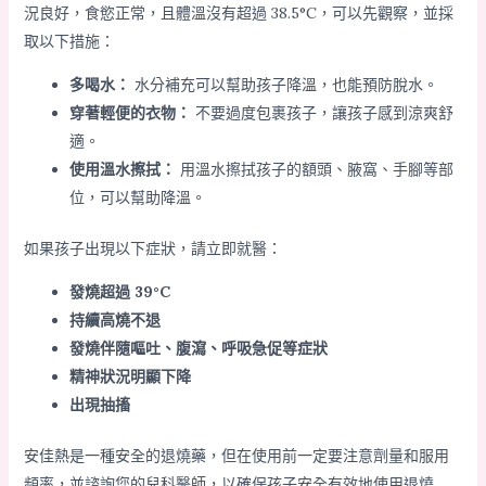
況良好，食慾正常，且體溫沒有超過 38.5°C，可以先觀察，並採
取以下措施：
多喝水：
水分補充可以幫助孩子降溫，也能預防脫水。
穿著輕便的衣物：
不要過度包裹孩子，讓孩子感到涼爽舒
適。
使用溫水擦拭：
用溫水擦拭孩子的額頭、腋窩、手腳等部
位，可以幫助降溫。
如果孩子出現以下症狀，請立即就醫：
發燒超過 39°C
持續高燒不退
發燒伴隨嘔吐、腹瀉、呼吸急促等症狀
精神狀況明顯下降
出現抽搐
安佳熱是一種安全的退燒藥，但在使用前一定要注意劑量和服用
頻率，並諮詢您的兒科醫師，以確保孩子安全有效地使用退燒