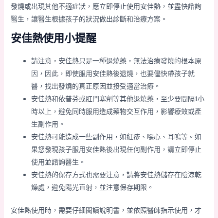
發燒或出現其他不適症狀，應立即停止使用安佳熱，並盡快諮詢
醫生，讓醫生根據孩子的狀況做出診斷和治療方案。
安佳熱使用小提醒
請注意，安佳熱只是一種退燒藥，無法治療發燒的根本原
因，因此，即使服用安佳熱後退燒，也要儘快帶孩子就
醫，找出發燒的真正原因並接受適當治療。
安佳熱和依普芬或肛門塞劑等其他退燒藥，至少要間隔1小
時以上，避免同時服用造成藥物交互作用，影響療效或產
生副作用。
安佳熱可能造成一些副作用，如紅疹、噁心、耳鳴等。如
果您發現孩子服用安佳熱後出現任何副作用，請立即停止
使用並諮詢醫生。
安佳熱的保存方式也需要注意，請將安佳熱儲存在陰涼乾
燥處，避免陽光直射，並注意保存期限。
安佳熱使用時，需要仔細閱讀說明書，並依照醫師指示使用，才