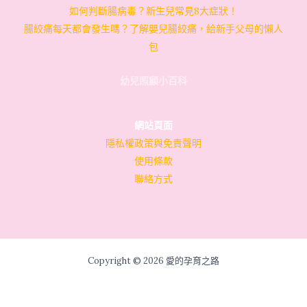
如何判斷腸病毒？新生兒常見8大症狀！
腸絞痛每天都會發生嗎？了解嬰兒腸絞痛，給新手父母的懶人
包
幼兒照顧小百科
網站頁面
隱私權政策與免責聲明
使用條款
聯絡方式
Copyright © 2026 愛的孕育之路