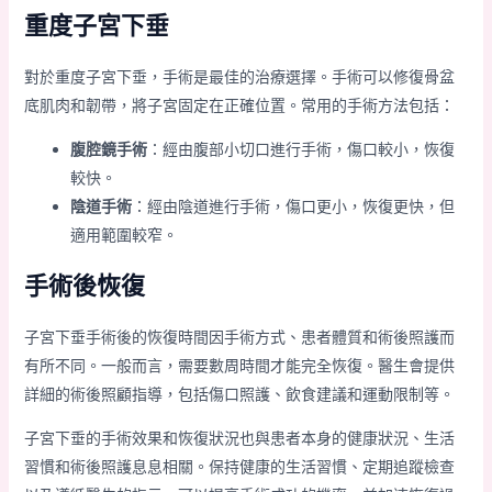
重度子宮下垂
對於重度子宮下垂，手術是最佳的治療選擇。手術可以修復骨盆
底肌肉和韌帶，將子宮固定在正確位置。常用的手術方法包括：
腹腔鏡手術
：經由腹部小切口進行手術，傷口較小，恢復
較快。
陰道手術
：經由陰道進行手術，傷口更小，恢復更快，但
適用範圍較窄。
手術後恢復
子宮下垂手術後的恢復時間因手術方式、患者體質和術後照護而
有所不同。一般而言，需要數周時間才能完全恢復。醫生會提供
詳細的術後照顧指導，包括傷口照護、飲食建議和運動限制等。
子宮下垂的手術效果和恢復狀況也與患者本身的健康狀況、生活
習慣和術後照護息息相關。保持健康的生活習慣、定期追蹤檢查