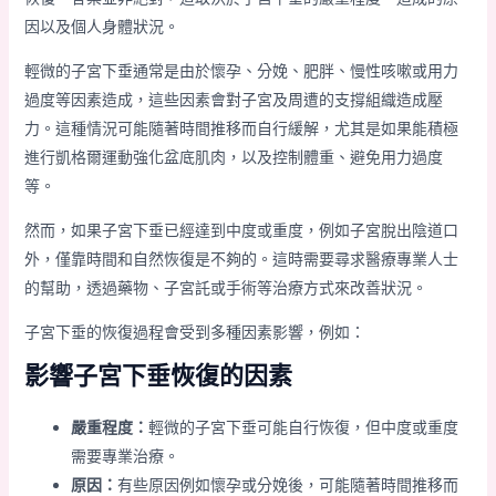
因以及個人身體狀況。
輕微的子宮下垂通常是由於懷孕、分娩、肥胖、慢性咳嗽或用力
過度等因素造成，這些因素會對子宮及周遭的支撐組織造成壓
力。這種情況可能隨著時間推移而自行緩解，尤其是如果能積極
進行凱格爾運動強化盆底肌肉，以及控制體重、避免用力過度
等。
然而，如果子宮下垂已經達到中度或重度，例如子宮脫出陰道口
外，僅靠時間和自然恢復是不夠的。這時需要尋求醫療專業人士
的幫助，透過藥物、子宮託或手術等治療方式來改善狀況。
子宮下垂的恢復過程會受到多種因素影響，例如：
影響子宮下垂恢復的因素
嚴重程度：
輕微的子宮下垂可能自行恢復，但中度或重度
需要專業治療。
原因：
有些原因例如懷孕或分娩後，可能隨著時間推移而