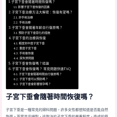
子宮下垂會隨著時間恢復嗎？
影響子宮下垂恢復的因素
子宮下垂治療方法大解密：恢復有望嗎？
非手術治療
手術治療
子宮下垂會隨著年齡自行復原嗎？
預防子宮下垂惡化的措施
子宮下垂的治療與恢復
輕度到中度子宮下垂
重度子宮下垂
手術後恢復
尿失禁問題
子宮下垂會恢復嗎？結論
子宮下垂會恢復嗎？ 常見問題快速FAQ
子宮下垂會隨著時間自行復原嗎？
子宮下垂可以預防嗎？
子宮下垂會影響懷孕嗎？
子宮下垂會隨著時間恢復嗎？
子宮下垂是一種常見的婦科問題，許多女性都想知道是否能自然
恢復。答案並非絕對，這取決於子宮下垂的嚴重程度、造成的原