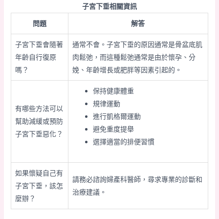
子宮下垂相關資訊
問題
解答
子宮下垂會隨著
通常不會。子宮下垂的原因通常是骨盆底肌
年齡自行復原
肉鬆弛，而這種鬆弛通常是由於懷孕、分
嗎？
娩、年齡增長或肥胖等因素引起的。
保持健康體重
規律運動
有哪些方法可以
進行凱格爾運動
幫助減緩或預防
避免重度提舉
子宮下垂惡化？
選擇適當的排便習慣
如果懷疑自己有
請務必諮詢婦產科醫師，尋求專業的診斷和
子宮下垂，該怎
治療建議。
麼辦？