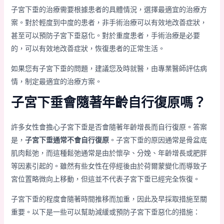
子宮下垂的治療需要根據患者的具體情況，選擇最適宜的治療方
案。對於輕度到中度的患者，非手術治療可以有效地改善症狀，
甚至可以預防子宮下垂惡化。對於重度患者，手術治療是必要
的，可以有效地改善症狀，恢復患者的正常生活。
如果您有子宮下垂的問題，建議您及時就醫，由專業醫師評估病
情，制定最適宜的治療方案。
子宮下垂會隨著年齡自行復原嗎？
許多女性會擔心子宮下垂是否會隨著年齡增長而自行復原。答案
是，
子宮下垂通常不會自行復原
。子宮下垂的原因通常是骨盆底
肌肉鬆弛，而這種鬆弛通常是由於懷孕、分娩、年齡增長或肥胖
等因素引起的。雖然有些女性在停經後由於荷爾蒙變化而導致子
宮位置略微向上移動，但這並不代表子宮下垂已經完全恢復。
子宮下垂的程度會隨著時間推移而加重，因此及早採取措施至關
重要。以下是一些可以幫助減緩或預防子宮下垂惡化的措施：