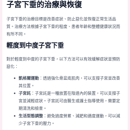
子宮下垂的治療與恢復
子宮下垂的治療目標是改善症狀、防止惡化並恢復正常生活品
質。治療方法根據子宮下垂的程度、患者年齡和整體健康狀況而
有所不同。
輕度到中度子宮下垂
對於輕度到中度的子宮下垂，以下方法可以有效緩解症狀並預防
惡化：
凱格爾運動
：透過強化骨盆底肌肉，可以支撐子宮並改善
其位置。
子宮託
：子宮託是一種放置在陰道內的裝置，可以支撐子
宮並減輕症狀。子宮託可由醫生或護士指導使用，需要定
期清洗和檢查。
生活型態調整
：避免過度勞累、減肥和適度運動，可以減
少子宮下垂的壓力。