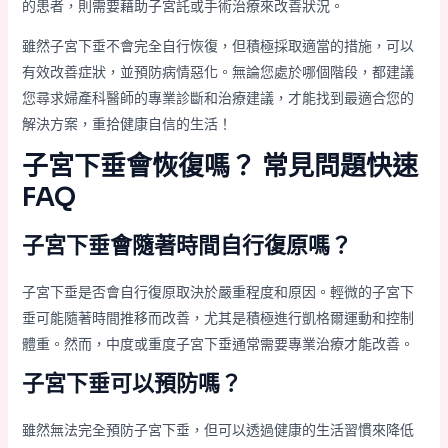
的患者，則需要藉助子宮託或手術治療來改善狀況。
雖然子宮下垂不會完全自行恢復，但積極採取適當的措施，可以
有效改善症狀，並預防病情惡化。無論您處於哪個階段，都建議
您尋求婦產科醫師的專業診斷和治療建議，才能找到最適合您的
解決方案，重拾健康自信的生活！
子宮下垂會恢復嗎？ 常見問題快速
FAQ
子宮下垂會隨著時間自行復原嗎？
子宮下垂是否會自行復原取決於嚴重程度和原因。輕微的子宮下
垂可能隨著時間推移而改善，尤其是積極進行凱格爾運動和控制
體重。然而，中度或重度子宮下垂通常需要專業治療才能改善。
子宮下垂可以預防嗎？
雖然無法完全預防子宮下垂，但可以透過健康的生活習慣來降低