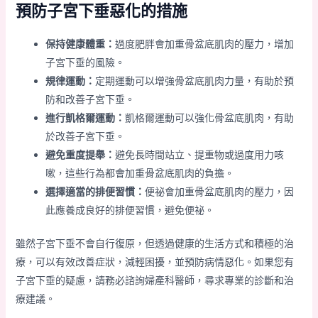
預防子宮下垂惡化的措施
保持健康體重：
過度肥胖會加重骨盆底肌肉的壓力，增加
子宮下垂的風險。
規律運動：
定期運動可以增強骨盆底肌肉力量，有助於預
防和改善子宮下垂。
進行凱格爾運動：
凱格爾運動可以強化骨盆底肌肉，有助
於改善子宮下垂。
避免重度提舉：
避免長時間站立、提重物或過度用力咳
嗽，這些行為都會加重骨盆底肌肉的負擔。
選擇適當的排便習慣：
便祕會加重骨盆底肌肉的壓力，因
此應養成良好的排便習慣，避免便祕。
雖然子宮下垂不會自行復原，但透過健康的生活方式和積極的治
療，可以有效改善症狀，減輕困擾，並預防病情惡化。如果您有
子宮下垂的疑慮，請務必諮詢婦產科醫師，尋求專業的診斷和治
療建議。