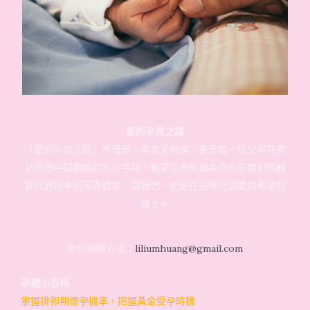
愛的孕育之路
「愛的孕育之路」不僅是一本育兒指南，更是每一位父母在育
兒旅程中疑難雜症的小字典。希望這裡能成為你在孕育和照顧
寶貝過程中的可靠資源，讓我們一起走在這條充滿愛與希望的
路上。
合作聯絡方式：
liliumhuang@gmail.com
孕期小百科
掌握排卵期懷孕機率，把握黃金受孕時機