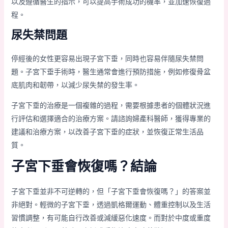
以及遵循醫生的指示，可以提高手術成功的機率，並加速恢復過
程。
尿失禁問題
停經後的女性更容易出現子宮下垂，同時也容易伴隨尿失禁問
題。子宮下垂手術時，醫生通常會進行預防措施，例如修復骨盆
底肌肉和韌帶，以減少尿失禁的發生率。
子宮下垂的治療是一個複雜的過程，需要根據患者的個體狀況進
行評估和選擇適合的治療方案。請諮詢婦產科醫師，獲得專業的
建議和治療方案，以改善子宮下垂的症狀，並恢復正常生活品
質。
子宮下垂會恢復嗎？結論
子宮下垂並非不可逆轉的，但「子宮下垂會恢復嗎？」的答案並
非絕對。輕微的子宮下垂，透過凱格爾運動、體重控制以及生活
習慣調整，有可能自行改善或減緩惡化速度。而對於中度或重度