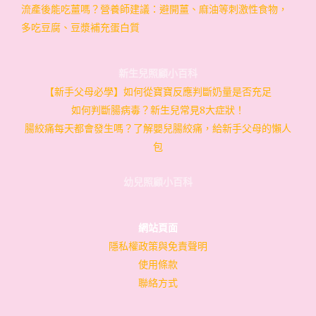
流產後能吃薑嗎？營養師建議：避開薑、麻油等刺激性食物，
多吃豆腐、豆漿補充蛋白質
新生兒照顧小百科
【新手父母必學】如何從寶寶反應判斷奶量是否充足
如何判斷腸病毒？新生兒常見8大症狀！
腸絞痛每天都會發生嗎？了解嬰兒腸絞痛，給新手父母的懶人
包
幼兒照顧小百科
網站頁面
隱私權政策與免責聲明
使用條款
聯絡方式