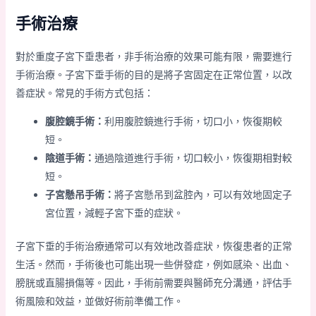
手術治療
對於重度子宮下垂患者，非手術治療的效果可能有限，需要進行
手術治療。子宮下垂手術的目的是將子宮固定在正常位置，以改
善症狀。常見的手術方式包括：
腹腔鏡手術：
利用腹腔鏡進行手術，切口小，恢復期較
短。
陰道手術：
通過陰道進行手術，切口較小，恢復期相對較
短。
子宮懸吊手術：
將子宮懸吊到盆腔內，可以有效地固定子
宮位置，減輕子宮下垂的症狀。
子宮下垂的手術治療通常可以有效地改善症狀，恢復患者的正常
生活。然而，手術後也可能出現一些併發症，例如感染、出血、
膀胱或直腸損傷等。因此，手術前需要與醫師充分溝通，評估手
術風險和效益，並做好術前準備工作。