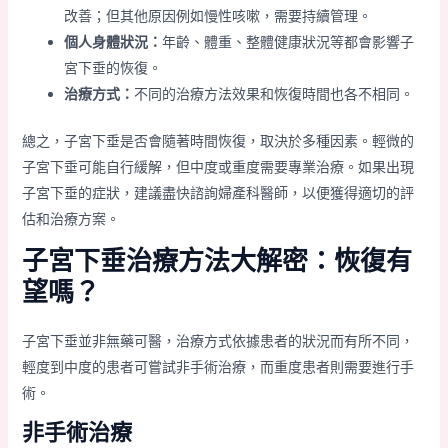
改善；但其他原因例如慢性咳嗽，需要持續管理。
個人身體狀況：
年齡、體重、整體健康狀況等都會影響子
宮下垂的恢復。
治療方式：
不同的治療方法效果和恢復時間也各不相同。
總之，子宮下垂是否會隨著時間恢復，取決於多種因素。輕微的
子宮下垂可能自行緩解，但中度或重度需要專業治療。如果出現
子宮下垂的症狀，建議盡快諮詢婦產科醫師，以便獲得適切的評
估和治療方案。
子宮下垂治療方法大解密：恢復有
望嗎？
子宮下垂並非無藥可醫，治療方式依據患者的狀況而有所不同，
輕度到中度的患者可嘗試非手術治療，而重度患者則需要進行手
術。
非手術治療