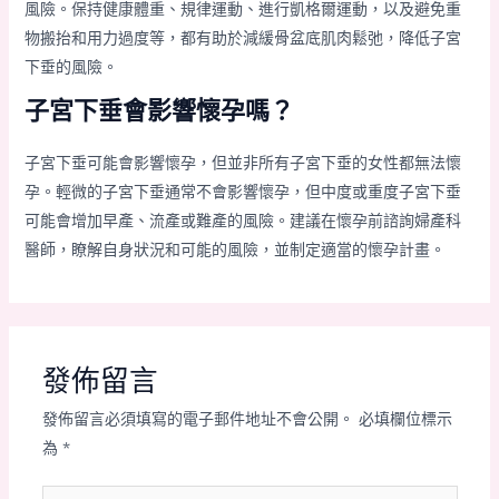
風險。保持健康體重、規律運動、進行凱格爾運動，以及避免重
物搬抬和用力過度等，都有助於減緩骨盆底肌肉鬆弛，降低子宮
下垂的風險。
子宮下垂會影響懷孕嗎？
子宮下垂可能會影響懷孕，但並非所有子宮下垂的女性都無法懷
孕。輕微的子宮下垂通常不會影響懷孕，但中度或重度子宮下垂
可能會增加早產、流產或難產的風險。建議在懷孕前諮詢婦產科
醫師，瞭解自身狀況和可能的風險，並制定適當的懷孕計畫。
發佈留言
發佈留言必須填寫的電子郵件地址不會公開。
必填欄位標示
為
*