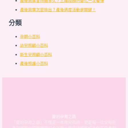
產後惡露會持續多久？三階段顏色變化一次看懂
產後惡露怎麼排出？產後適度活動是關鍵！
分類
孕期小百科
幼兒照顧小百科
新生兒照顧小百科
產後照護小百科
愛的孕育之路
「愛的孕育之路」不僅是一本育兒指南，更是每一位父母在