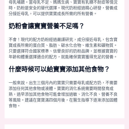
母乳哺餵。當母乳不足、媽媽生病、寶寶有乳糖不耐症等情況
時，奶粉是安全的替代選擇。現代奶粉經過精心研發，營養成
分接近母乳，可以提供寶寶成長所需的所有營養。
奶粉會讓寶寶營養不足嗎？
不會！現代的配方奶粉經過嚴謹研究，成分接近母乳，包含寶
寶成長所需的蛋白質、脂肪、碳水化合物、維生素和礦物質。
只要選擇符合國家標準、信譽良好的奶粉品牌，並根據寶寶的
年齡和體重選擇適合的配方，就能確保寶寶獲得充足的營養。
什麼時候可以給寶寶添加其他食物？
一般來說，出生三個月內的寶寶只需要母乳或配方奶，不需要
添加任何其他食物或液體。寶寶的消化系統需要時間發育成
熟，過早添加其他食物可能會增加過敏、消化不良、營養不良
等風險。建議在寶寶滿四個月後，在醫生指導下逐漸添加固體
食物。