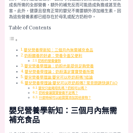
成長所需的全部營養，額外的補充反而可能造成負擔或甚至危
害。此外，健康且發育正常的嬰兒不需要額外添加維生素，因
為這些營養素都已經存在於母乳或配方奶粉中。
Table of Contents
嬰兒營養學新知：三個月內無需補充食品
奶粉餵養的好處：營養全面又便利
奶粉的營養優勢
嬰兒營養學理論：奶粉也能提供足夠營養
嬰兒營養學理論：奶粉滿足寶寶營養所需
嬰兒營養學理論:嬰兒可以吃奶粉嗎?結論
嬰兒營養學理論:嬰兒可以吃奶粉嗎? 常見問題快速FAQ
嬰兒只能喝母乳嗎？奶粉可以嗎？
奶粉會讓寶寶營養不足嗎？
什麼時候可以給寶寶添加其他食物？
嬰兒營養學新知：三個月內無需
補充食品