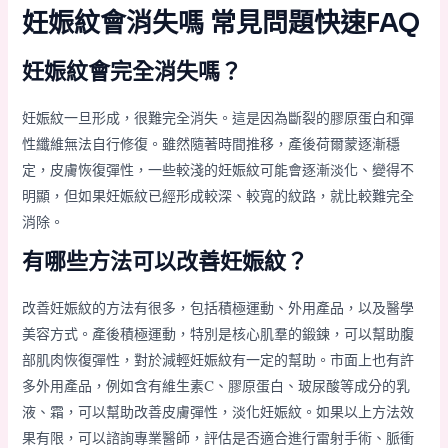
妊娠紋會消失嗎 常見問題快速FAQ
妊娠紋會完全消失嗎？
妊娠紋一旦形成，很難完全消失。這是因為斷裂的膠原蛋白和彈
性纖維無法自行修復。雖然隨著時間推移，產後荷爾蒙逐漸穩
定，皮膚恢復彈性，一些較淺的妊娠紋可能會逐漸淡化、變得不
明顯，但如果妊娠紋已經形成較深、較寬的紋路，就比較難完全
消除。
有哪些方法可以改善妊娠紋？
改善妊娠紋的方法有很多，包括積極運動、外用產品，以及醫學
美容方式。產後積極運動，特別是核心肌羣的鍛鍊，可以幫助腹
部肌肉恢復彈性，對於減輕妊娠紋有一定的幫助。市面上也有許
多外用產品，例如含有維生素C、膠原蛋白、玻尿酸等成分的乳
液、霜，可以幫助改善皮膚彈性，淡化妊娠紋。如果以上方法效
果有限，可以諮詢專業醫師，評估是否適合進行雷射手術、脈衝