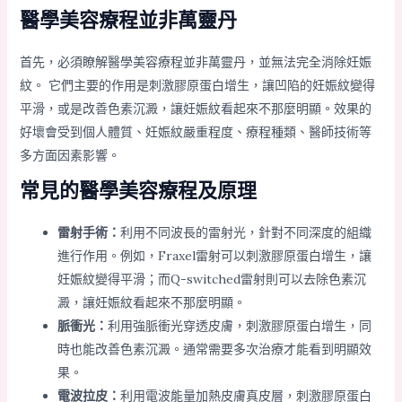
醫學美容療程並非萬靈丹
首先，必須瞭解醫學美容療程並非萬靈丹，並無法完全消除妊娠
紋。 它們主要的作用是刺激膠原蛋白增生，讓凹陷的妊娠紋變得
平滑，或是改善色素沉澱，讓妊娠紋看起來不那麼明顯。效果的
好壞會受到個人體質、妊娠紋嚴重程度、療程種類、醫師技術等
多方面因素影響。
常見的醫學美容療程及原理
雷射手術：
利用不同波長的雷射光，針對不同深度的組織
進行作用。例如，Fraxel雷射可以刺激膠原蛋白增生，讓
妊娠紋變得平滑；而Q-switched雷射則可以去除色素沉
澱，讓妊娠紋看起來不那麼明顯。
脈衝光：
利用強脈衝光穿透皮膚，刺激膠原蛋白增生，同
時也能改善色素沉澱。通常需要多次治療才能看到明顯效
果。
電波拉皮：
利用電波能量加熱皮膚真皮層，刺激膠原蛋白