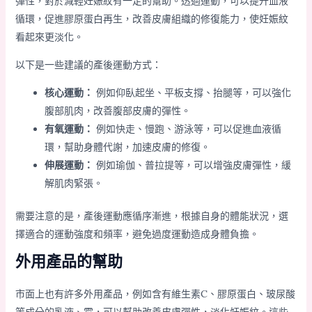
彈性，對於減輕妊娠紋有一定的幫助。透過運動，可以提升血液
循環，促進膠原蛋白再生，改善皮膚組織的修復能力，使妊娠紋
看起來更淡化。
以下是一些建議的產後運動方式：
核心運動：
例如仰臥起坐、平板支撐、抬腿等，可以強化
腹部肌肉，改善腹部皮膚的彈性。
有氧運動：
例如快走、慢跑、游泳等，可以促進血液循
環，幫助身體代謝，加速皮膚的修復。
伸展運動：
例如瑜伽、普拉提等，可以增強皮膚彈性，緩
解肌肉緊張。
需要注意的是，產後運動應循序漸進，根據自身的體能狀況，選
擇適合的運動強度和頻率，避免過度運動造成身體負擔。
外用產品的幫助
市面上也有許多外用產品，例如含有維生素C、膠原蛋白、玻尿酸