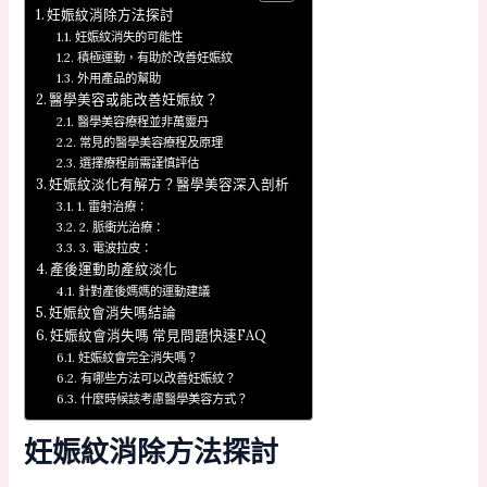
妊娠紋消除方法探討
妊娠紋消失的可能性
積極運動，有助於改善妊娠紋
外用產品的幫助
醫學美容或能改善妊娠紋？
醫學美容療程並非萬靈丹
常見的醫學美容療程及原理
選擇療程前需謹慎評估
妊娠紋淡化有解方？醫學美容深入剖析
1. 雷射治療：
2. 脈衝光治療：
3. 電波拉皮：
產後運動助產紋淡化
針對產後媽媽的運動建議
妊娠紋會消失嗎結論
妊娠紋會消失嗎 常見問題快速FAQ
妊娠紋會完全消失嗎？
有哪些方法可以改善妊娠紋？
什麼時候該考慮醫學美容方式？
妊娠紋消除方法探討