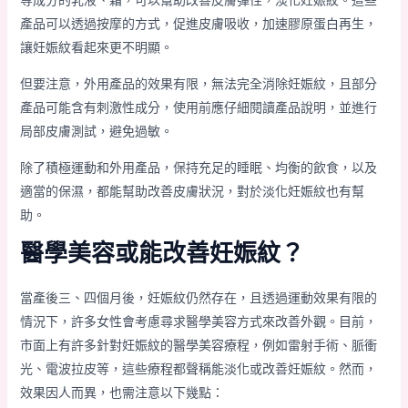
等成分的乳液、霜，可以幫助改善皮膚彈性，淡化妊娠紋。這些
產品可以透過按摩的方式，促進皮膚吸收，加速膠原蛋白再生，
讓妊娠紋看起來更不明顯。
但要注意，外用產品的效果有限，無法完全消除妊娠紋，且部分
產品可能含有刺激性成分，使用前應仔細閱讀產品說明，並進行
局部皮膚測試，避免過敏。
除了積極運動和外用產品，保持充足的睡眠、均衡的飲食，以及
適當的保濕，都能幫助改善皮膚狀況，對於淡化妊娠紋也有幫
助。
醫學美容或能改善妊娠紋？
當產後三、四個月後，妊娠紋仍然存在，且透過運動效果有限的
情況下，許多女性會考慮尋求醫學美容方式來改善外觀。目前，
市面上有許多針對妊娠紋的醫學美容療程，例如雷射手術、脈衝
光、電波拉皮等，這些療程都聲稱能淡化或改善妊娠紋。然而，
效果因人而異，也需注意以下幾點：