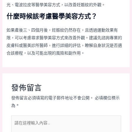
光、電波拉皮等醫學美容方式，以改善妊娠紋的外觀。
什麼時候該考慮醫學美容方式？
如果產後三、四個月後，妊娠紋仍然存在，且透過運動效果有
限，可以考慮尋求醫學美容方式來改善外觀。建議先諮詢專業的
皮膚科或醫美診所醫師，進行詳細的評估，瞭解自身狀況是否適
合該療程，以及可能出現的風險和副作用。
發佈留言
發佈留言必須填寫的電子郵件地址不會公開。
必填欄位標示
為
*
請
在