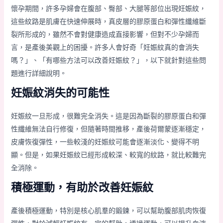
懷孕期間，許多孕婦會在腹部、臀部、大腿等部位出現妊娠紋，
這些紋路是肌膚在快速伸展時，真皮層的膠原蛋白和彈性纖維斷
裂所形成的，雖然不會對健康造成直接影響，但對不少孕婦而
言，是產後美觀上的困擾。許多人會好奇「妊娠紋真的會消失
嗎？」、「有哪些方法可以改善妊娠紋？」，以下就針對這些問
題進行詳細說明。
妊娠紋消失的可能性
妊娠紋一旦形成，很難完全消失。這是因為斷裂的膠原蛋白和彈
性纖維無法自行修復，但隨著時間推移，產後荷爾蒙逐漸穩定，
皮膚恢復彈性，一些較淺的妊娠紋可能會逐漸淡化、變得不明
顯。但是，如果妊娠紋已經形成較深、較寬的紋路，就比較難完
全消除。
積極運動，有助於改善妊娠紋
產後積極運動，特別是核心肌羣的鍛鍊，可以幫助腹部肌肉恢復