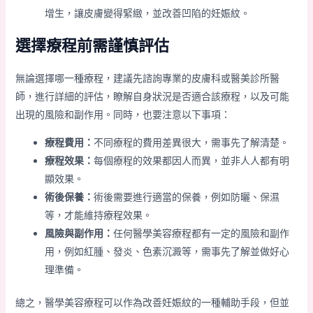
增生，讓皮膚變得緊緻，並改善凹陷的妊娠紋。
選擇療程前需謹慎評估
無論選擇哪一種療程，建議先諮詢專業的皮膚科或醫美診所醫
師，進行詳細的評估，瞭解自身狀況是否適合該療程，以及可能
出現的風險和副作用。同時，也要注意以下事項：
療程費用：
不同療程的費用差異很大，需事先了解清楚。
療程效果：
每個療程的效果都因人而異，並非人人都有明
顯效果。
術後保養：
術後需要進行適當的保養，例如防曬、保濕
等，才能維持療程效果。
風險與副作用：
任何醫學美容療程都有一定的風險和副作
用，例如紅腫、發炎、色素沉澱等，需事先了解並做好心
理準備。
總之，醫學美容療程可以作為改善妊娠紋的一種輔助手段，但並