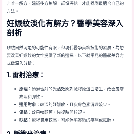
非唯一解方。建議多方瞭解，謹慎評估，才能找到最適合自己的
方法。
妊娠紋淡化有解方？醫學美容深入
剖析
雖然自然消退的可能性有限，但現代醫學美容技術的發展，為想
要改善妊娠紋的女性提供了新的選擇。以下就常見的醫學美容方
式做深入分析：
1. 雷射治療：
原理：
透過雷射的光熱效應刺激膠原蛋白增生，改善皮膚
紋理和彈性。
適用對象：
較深的妊娠紋，且皮膚色素沉澱較少。
優點：
效果較顯著，恢復時間較短。
缺點：
療程費用較高，可能伴隨輕微的疼痛或紅腫。
2. 脈衝光治療：