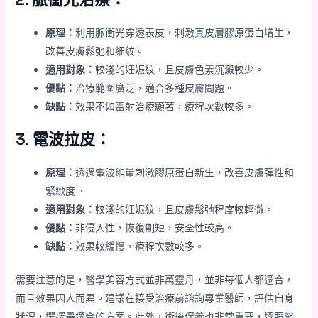
原理：
利用脈衝光穿透表皮，刺激真皮層膠原蛋白增生，
改善皮膚鬆弛和細紋。
適用對象：
較淺的妊娠紋，且皮膚色素沉澱較少。
優點：
治療範圍廣泛，適合多種皮膚問題。
缺點：
效果不如雷射治療顯著，療程次數較多。
3. 電波拉皮：
原理：
透過電波能量刺激膠原蛋白新生，改善皮膚彈性和
緊緻度。
適用對象：
較淺的妊娠紋，且皮膚鬆弛程度較輕微。
優點：
非侵入性，恢復期短，安全性較高。
缺點：
效果較緩慢，療程次數較多。
需要注意的是，醫學美容方式並非萬靈丹，並非每個人都適合，
而且效果因人而異。建議在接受治療前諮詢專業醫師，評估自身
狀況，選擇最適合的方案。此外，術後保養也非常重要，遵照醫