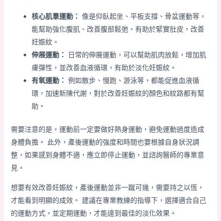
核心肌羣運動：
像是仰臥起坐、平板支撐、骨盆運動等，
能幫助強化腹肌、改善腹部鬆弛，有助於緊實肚皮，改善
妊娠紋。
伸展運動：
日常的伸展運動，可以幫助肌肉放鬆，增加肌
膚彈性，並改善血液循環，有助於淡化妊娠紋。
有氧運動：
例如散步、慢跑、游泳等，都能促進血液循
環，加速新陳代謝，對於改善妊娠紋的顏色和紋路都有幫
助。
需要注意的是，運動前一定要做好熱身運動，避免運動過度造成
身體負擔。 此外，產後運動的強度和時間也要根據自身狀況調
整，如果感到身體不適，應立即停止運動，並諮詢醫師的專業意
見。
想要有效改善妊娠紋，產後運動並非一蹴可幾，需要持之以恆，
才能看到明顯的成效。 建議在專業教練的指導下，選擇適合自己
的運動方式，並定期運動，才能達到最佳的淡化效果。