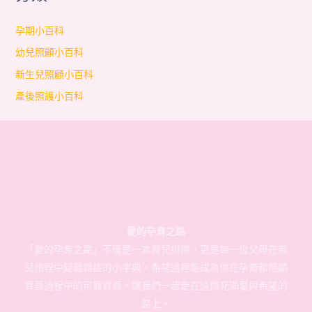
孕期小百科
幼兒照顧小百科
新生兒照顧小百科
產後照護小百科
愛的孕育之路
「愛的孕育之路」不僅是一本育兒指南，更是每一位父母在育
兒旅程中疑難雜症的小字典。希望這裡能成為你在孕育和照顧
寶貝過程中的可靠資源，讓我們一起走在這條充滿愛與希望的
路上。