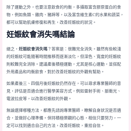
除了運動之外，也要注意飲食的均衡，多攝取富含膠原蛋白的食
物，例如魚類、雞肉、豬蹄等，以及富含維生素C的水果和蔬菜，
都可以幫助肌膚修復和再生，改善妊娠紋的狀況。
妊娠紋會消失嗎結論
總之，
妊娠紋會消失嗎
？答案是：很難完全消失。雖然有些較淺
的妊娠紋可能隨著時間推移而逐漸淡化，但深色、寬度的妊娠紋
則較難完全消除。建議產後積極運動，尤其是核心運動，並搭配
外用產品和均衡飲食，對於改善妊娠紋的外觀有幫助。
如果產後三、四個月後妊娠紋仍然存在，可以尋求專業醫師的意
見，評估是否適合進行醫學美容方式，例如雷射手術、脈衝光、
電波拉皮等，以改善妊娠紋的外觀。
無論選擇哪種方法，都應先諮詢專業醫師，瞭解自身狀況是否適
合，並做好心理準備。保持積極樂觀的心態，相信只要努力，一
定可以找到適合自己的方法，改善妊娠紋，重拾自信。