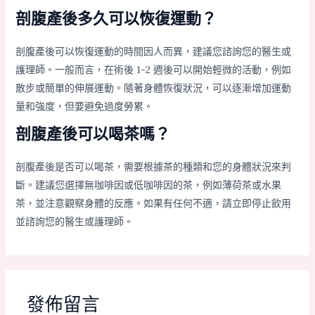
剖腹產後多久可以恢復運動？
剖腹產後可以恢復運動的時間因人而異，建議您諮詢您的醫生或
護理師。一般而言，在術後 1-2 週後可以開始輕微的活動，例如
散步或簡單的伸展運動。隨著身體恢復狀況，可以逐漸增加運動
量和強度，但要避免過度勞累。
剖腹產後可以喝茶嗎？
剖腹產後是否可以喝茶，需要根據茶的種類和您的身體狀況來判
斷。建議您選擇無咖啡因或低咖啡因的茶，例如薄荷茶或水果
茶，並注意觀察身體的反應。如果有任何不適，請立即停止飲用
並諮詢您的醫生或護理師。
發佈留言