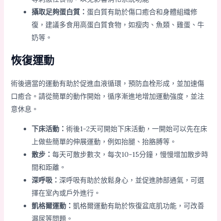
攝取足夠蛋白質：
蛋白質有助於傷口癒合和身體組織修
復，建議多食用高蛋白質食物，如瘦肉、魚類、雞蛋、牛
奶等。
恢復運動
術後適當的運動有助於促進血液循環，預防血栓形成，並加速傷
口癒合。請從簡單的動作開始，循序漸進地增加運動強度，並注
意休息。
下床活動：
術後1-2天可開始下床活動，一開始可以先在床
上做些簡單的伸展運動，例如抬腿、抬胳膊等。
散步：
每天可散步數次，每次10-15分鐘，慢慢增加散步時
間和距離。
深呼吸：
深呼吸有助於放鬆身心，並促進肺部通氣，可選
擇在室內或戶外進行。
凱格爾運動：
凱格爾運動有助於恢復盆底肌功能，可改善
漏尿等問題。