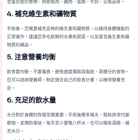
含蛋白質的食物，例如魚肉、雞肉、蛋類、牛奶、豆製品等。
4. 補充維生素和礦物質
手術後，您需要補充足夠的維生素和礦物質，以維持身體機能的
正常運作。建議您多吃新鮮的水果和蔬菜，以及富含維生素和礦
物質的補品。
5. 注意營養均衡
飲食要均衡，不要偏食，避免過度攝取高脂肪、高糖分的食物。
您可以諮詢營養師，制定適合自己的飲食計畫，以確保營養充
足。
6. 充足的飲水量
水分對於身體的恢復至關重要，手術後應多喝水，幫助排泄代謝
廢物，並預防便祕。每天至少要喝八杯水，也可以喝些湯類，補
充水分。