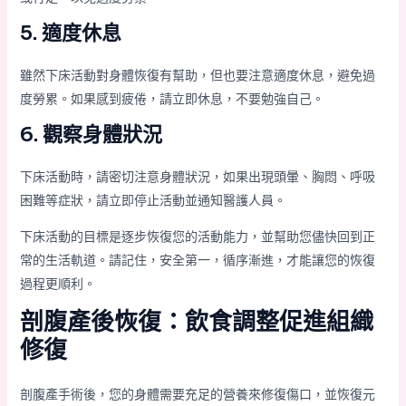
5. 適度休息
雖然下床活動對身體恢復有幫助，但也要注意適度休息，避免過
度勞累。如果感到疲倦，請立即休息，不要勉強自己。
6. 觀察身體狀況
下床活動時，請密切注意身體狀況，如果出現頭暈、胸悶、呼吸
困難等症狀，請立即停止活動並通知醫護人員。
下床活動的目標是逐步恢復您的活動能力，並幫助您儘快回到正
常的生活軌道。請記住，安全第一，循序漸進，才能讓您的恢復
過程更順利。
剖腹產後恢復：飲食調整促進組織
修復
剖腹產手術後，您的身體需要充足的營養來修復傷口，並恢復元