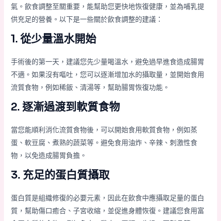
氣。飲食調整至關重要，能幫助您更快地恢復健康，並為哺乳提
供充足的營養。以下是一些關於飲食調整的建議：
1. 從少量溫水開始
手術後的第一天，建議您先少量喝溫水，避免過早進食造成腸胃
不適。如果沒有嘔吐，您可以逐漸增加水的攝取量，並開始食用
流質食物，例如稀飯、清湯等，幫助腸胃恢復功能。
2. 逐漸過渡到軟質食物
當您能順利消化流質食物後，可以開始食用軟質食物，例如蒸
蛋、軟豆腐、煮熟的蔬菜等。避免食用油炸、辛辣、刺激性食
物，以免造成腸胃負擔。
3. 充足的蛋白質攝取
蛋白質是組織修復的必要元素，因此在飲食中應攝取足量的蛋白
質，幫助傷口癒合、子宮收縮，並促進身體恢復。建議您食用富