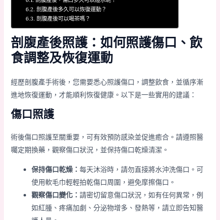
剖腹產後，傷口多久可以碰水呢？
剖腹產後多久可以恢復運動？
剖腹產後可以喝茶嗎？
剖腹產後照護：如何照護傷口、飲
食調整及恢復運動
經歷剖腹產手術後，您需要悉心照護傷口，調整飲食，並循序漸
進地恢復運動，才能順利恢復健康。以下是一些實用的建議：
傷口照護
術後傷口照護至關重要，可有效預防感染並促進癒合。請遵照醫
囑定期換藥，觀察傷口狀況，並保持傷口乾燥清潔。
保持傷口乾燥：
每天沐浴時，請勿直接將水沖洗傷口。可
使用軟毛巾輕輕拍乾傷口周圍，避免摩擦傷口。
觀察傷口變化：
請密切留意傷口狀況，如有任何異常，例
如紅腫、疼痛加劇、分泌物增多、發熱等，請立即告知醫