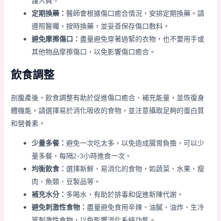
護人員。
定期換藥：
醫師會根據傷口癒合情況，安排定期換藥。請
遵照醫囑，按時換藥，並妥善保存傷口敷料。
避免摩擦傷口：
盡量避免穿著過緊的衣物，也不要用手或
其他物品摩擦傷口，以免影響傷口癒合。
飲食調整
剖腹產後，飲食調整有助於促進傷口癒合、補充能量，並恢復身
體機能。請選擇易於消化吸收的食物，並注意攝取足夠的蛋白質
和營養素。
少量多餐：
避免一次吃太多，以免造成腸胃負擔，可以少
量多餐，每隔2-3小時進食一次。
均衡飲食：
選擇新鮮、易消化的食物，如蔬菜、水果、瘦
肉、魚類、豆製品等。
補充水分：
多喝水，有助於排毒和促進新陳代謝。
避免刺激性食物：
盡量避免食用辛辣、油膩、油炸、生冷
等刺激性食物，以免影響消化系統功能。