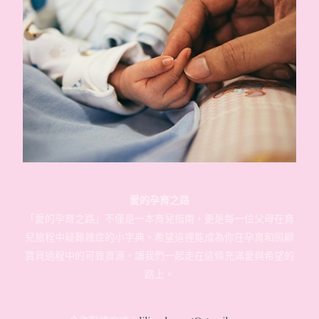
愛的孕育之路
「愛的孕育之路」不僅是一本育兒指南，更是每一位父母在育
兒旅程中疑難雜症的小字典。希望這裡能成為你在孕育和照顧
寶貝過程中的可靠資源，讓我們一起走在這條充滿愛與希望的
路上。