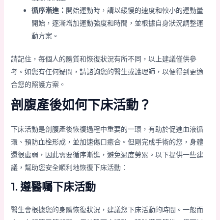
循序漸進：
開始運動時，請以緩慢的速度和較小的運動量
開始，逐漸增加運動強度和時間，並根據自身狀況調整運
動方案。
請記住，每個人的體質和恢復狀況有所不同，以上建議僅供參
考。如您有任何疑問，請諮詢您的醫生或護理師，以便得到更適
合您的照護方案。
剖腹產後如何下床活動？
下床活動是剖腹產後恢復過程中重要的一環，有助於促進血液循
環、預防血栓形成，並加速傷口癒合。但剛完成手術的您，身體
還很虛弱，因此需要循序漸進，避免過度勞累。以下提供一些建
議，幫助您安全順利地恢復下床活動：
1. 遵醫囑下床活動
醫生會根據您的身體恢復狀況，建議您下床活動的時間。一般而