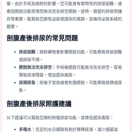
復。由於手術及麻醉的影響，您可能會有暫時性的排尿困難，或
者因膀胱功能受限而無法完全排空膀胱。這時，適當的排尿照護
非常重要，能幫助您避免泌尿道感染的風險，並維持泌尿系統的
健康。
剖腹產後排尿的常見問題
排尿困難：
麻醉藥物會影響膀胱功能，可能導致排尿困難
或排尿不順。
膀胱無法完全排空：
手術後膀胱可能無法完全排空，容易
導致尿液殘留，增加感染風險。
尿頻尿急：
術後子宮收縮會刺激膀胱，可能導致尿頻或尿
急。
剖腹產後排尿照護建議
以下建議可以幫助您順利恢復排尿功能，並降低感染風險：
多喝水：
充足的水分攝取有助於稀釋尿液，減少細菌滋