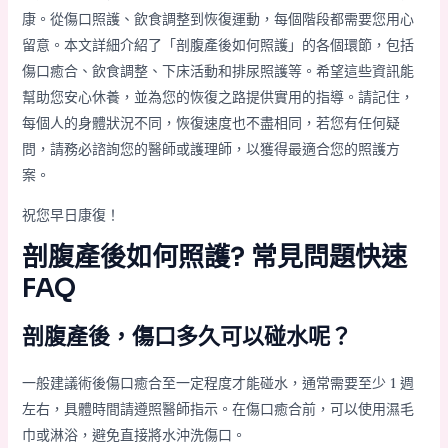
康。從傷口照護、飲食調整到恢復運動，每個階段都需要您用心
留意。本文詳細介紹了「剖腹產後如何照護」的各個環節，包括
傷口癒合、飲食調整、下床活動和排尿照護等。希望這些資訊能
幫助您安心休養，並為您的恢復之路提供實用的指導。請記住，
每個人的身體狀況不同，恢復速度也不盡相同，若您有任何疑
問，請務必諮詢您的醫師或護理師，以獲得最適合您的照護方
案。
祝您早日康復！
剖腹產後如何照護? 常見問題快速
FAQ
剖腹產後，傷口多久可以碰水呢？
一般建議術後傷口癒合至一定程度才能碰水，通常需要至少 1 週
左右，具體時間請遵照醫師指示。在傷口癒合前，可以使用濕毛
巾或淋浴，避免直接將水沖洗傷口。