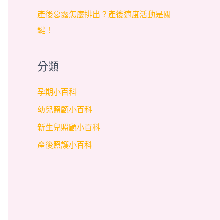
產後惡露怎麼排出？產後適度活動是關
鍵！
分類
孕期小百科
幼兒照顧小百科
新生兒照顧小百科
產後照護小百科