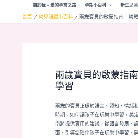
跳
關於我 – 愛的孕育之路
孕期小百科
新生兒照
至
首頁
幼兒照顧小百科
兩歲寶貝的啟蒙指南：幼
主
要
內
容
兩歲寶貝的啟蒙指
學習
兩歲的寶貝正處於語言、認知、情緒
時期。如何讓孩子在玩樂中學習，奠
南將提供實用的建議，從語言發展、
面，引導您陪伴孩子在玩樂中學習，