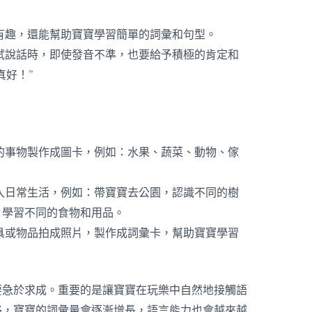
有趣，還能幫助寶寶學習簡單的詞彙和句型。
試說話時，即使發音不準，也要給予積極的肯定和
真好！”
的事物製作成圖卡，例如：水果、蔬菜、動物、傢
入日常生活，例如：帶寶寶去公園，認識不同的樹
，學習不同的食物和用品。
具或物品拍成照片，製作成詞彙卡，幫助寶寶學習
要急於求成。重要的是讓寶寶在玩樂中自然地接觸語
移，寶寶的詞彙量會逐漸增長，語言能力也會越來越