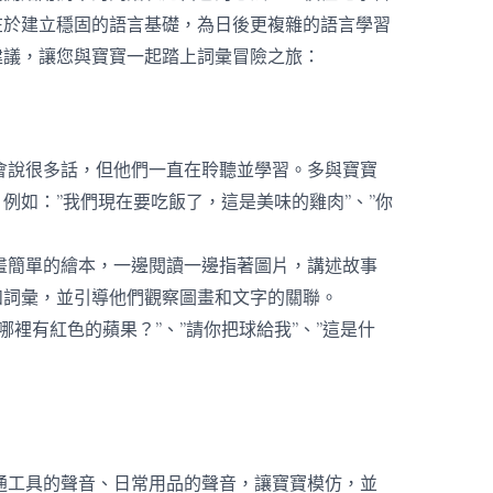
在於建立穩固的語言基礎，為日後更複雜的語言學習
建議，讓您與寶寶一起踏上詞彙冒險之旅：
會說很多話，但他們一直在聆聽並學習。多與寶寶
例如：”我們現在要吃飯了，這是美味的雞肉”、”你
畫簡單的繪本，一邊閱讀一邊指著圖片，講述故事
和詞彙，並引導他們觀察圖畫和文字的關聯。
哪裡有紅色的蘋果？”、”請你把球給我”、”這是什
通工具的聲音、日常用品的聲音，讓寶寶模仿，並