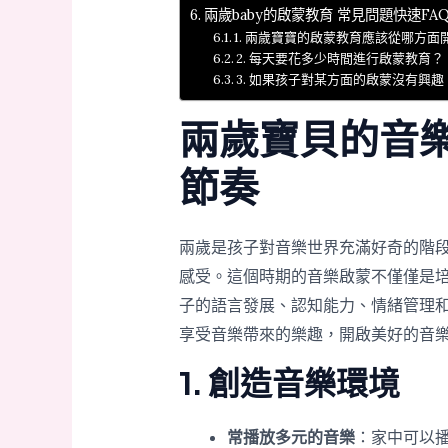
兩歲baby的啟蒙教育 常見問題快速FA
1. 兩歲寶寶的啟蒙教育應該從哪方面
2. 每天要花多少時間進行啟蒙教育？
3. 如果孩子對某方面的啟蒙沒有興
兩歲寶貝的音
節奏
兩歲是孩子對音樂世界充滿好奇的階
感受。這個時期的音樂啟蒙不僅僅是
子的語言發展、認知能力、情緒管理
享受音樂帶來的樂趣，開啟美好的音
1. 創造音樂環境
常播放多元的音樂
：家中可以