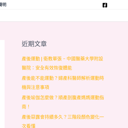
聲明
近期文章
產後運動 | 衛教單張 – 中國醫藥大學附設
醫院：安全有效恢復體能
產後能不能運動？婦產科醫師解析運動時
機與注意事項
產後瑜伽怎麼做？順產剖腹產媽媽運動指
南！
產後惡露會持續多久？三階段顏色變化一
次看懂