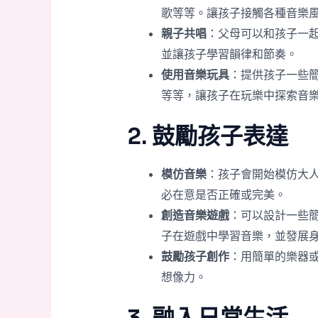
歌等等。讓孩子接觸各種音樂
親子共唱
：父母可以和孩子一
並讓孩子學習韻律和節奏。
使用音樂玩具
：提供孩子一些
等等，讓孩子在玩樂中探索音
2. 鼓勵孩子表達
模仿音樂
：孩子會開始模仿大
必在意是否正確或完美。
創造音樂遊戲
：可以設計一些
子在遊戲中學習音樂，並發展
鼓勵孩子創作
：用簡單的樂器
想像力。