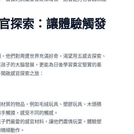
感官探索：讓體驗觸發
期，他們對周遭世界充滿好奇，渴望用五感去探索、
進孩子的大腦發展，更能為日後學習奠定堅實的基
子開啟感官探索之旅：
同材質的物品，例如毛絨玩具、塑膠玩具、木頭積
用手觸摸，感受不同的觸感。
孩子們最愛的感官材料，讓他們盡情玩耍，體驗塑
的精細動作。