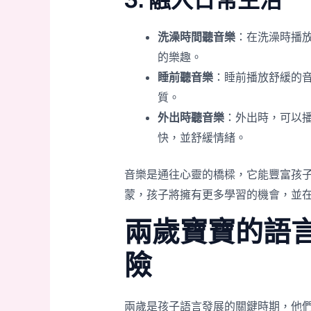
3. 融入日常生活
洗澡時間聽音樂
：在洗澡時播
的樂趣。
睡前聽音樂
：睡前播放舒緩的
質。
外出時聽音樂
：外出時，可以
快，並舒緩情緒。
音樂是通往心靈的橋樑，它能豐富孩
蒙，孩子將擁有更多學習的機會，並
兩歲寶寶的語
險
兩歲是孩子語言發展的關鍵時期，他