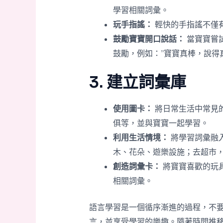
學習相關詞彙。
玩手指謠：
輕快的手指謠不僅
鼓勵寶寶開口說話：
當寶寶嘗
鼓勵，例如：”寶寶真棒，說得
3. 建立詞彙庫
使用圖卡：
將日常生活中常見
俱等，並與寶寶一起學習。
利用生活情境：
將學習詞彙融
木、花朵、遊樂設施；去超市
創造詞彙卡：
將寶寶喜歡的玩
相關詞彙。
語言學習是一個循序漸進的過程，不
言，並享受學習的樂趣。隨著時間推