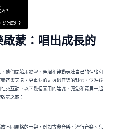
Q
開始？
趣，該怎麼辦？
樂啟蒙：唱出成長的
段，他們開始用歌聲、舞蹈和律動表達自己的情緒和
培養音樂天賦，更重要的是透過音樂的魅力，促進孩
和社交互動。以下幾個實用的建議，讓您和寶貝一起
樂啟蒙之旅：
播放不同風格的音樂，例如古典音樂、流行音樂、兒