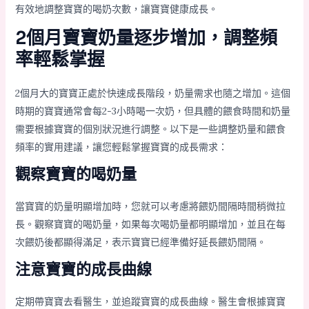
有效地調整寶寶的喝奶次數，讓寶寶健康成長。
2個月寶寶奶量逐步增加，調整頻
率輕鬆掌握
2個月大的寶寶正處於快速成長階段，奶量需求也隨之增加。這個
時期的寶寶通常會每2-3小時喝一次奶，但具體的餵食時間和奶量
需要根據寶寶的個別狀況進行調整。以下是一些調整奶量和餵食
頻率的實用建議，讓您輕鬆掌握寶寶的成長需求：
觀察寶寶的喝奶量
當寶寶的奶量明顯增加時，您就可以考慮將餵奶間隔時間稍微拉
長。觀察寶寶的喝奶量，如果每次喝奶量都明顯增加，並且在每
次餵奶後都顯得滿足，表示寶寶已經準備好延長餵奶間隔。
注意寶寶的成長曲線
定期帶寶寶去看醫生，並追蹤寶寶的成長曲線。醫生會根據寶寶