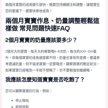
兩個月寶寶的成長變化很快，需要您持續關注和調整，讓寶寶在
您的愛護下，健康快樂地成長！
兩個月寶寶作息、奶量調整輕鬆這
樣做 常見問題快速FAQ
2個月寶寶的奶量應該要多少？
2個月大的寶寶，每天大約需要喝6-8次奶，每次約100-150毫
升。但每個寶寶的成長速度都不同，奶量也會有所差異。建議參
考建議奶量，但不強求寶寶一定要喝完。觀察寶寶的飽足狀況，
如果寶寶已經喝到一半就不想喝了，也不要勉強他繼續喝。
我應該怎麼知道寶寶是否吃飽了？
您可以觀察寶寶的行為，例如：
停止吸吮
臉部放鬆