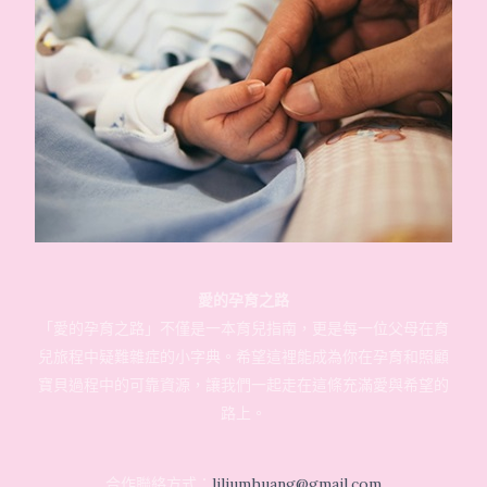
愛的孕育之路
「愛的孕育之路」不僅是一本育兒指南，更是每一位父母在育
兒旅程中疑難雜症的小字典。希望這裡能成為你在孕育和照顧
寶貝過程中的可靠資源，讓我們一起走在這條充滿愛與希望的
路上。
合作聯絡方式：
liliumhuang@gmail.com