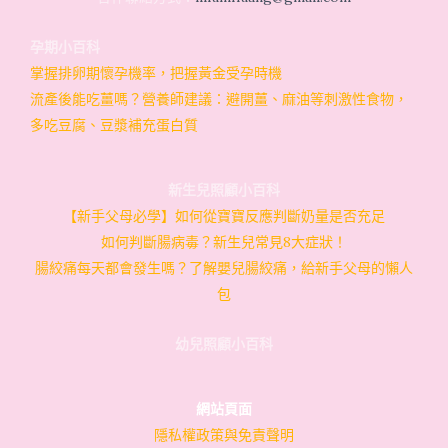
孕期小百科
掌握排卵期懷孕機率，把握黃金受孕時機
流產後能吃薑嗎？營養師建議：避開薑、麻油等刺激性食物，
多吃豆腐、豆漿補充蛋白質
新生兒照顧小百科
【新手父母必學】如何從寶寶反應判斷奶量是否充足
如何判斷腸病毒？新生兒常見8大症狀！
腸絞痛每天都會發生嗎？了解嬰兒腸絞痛，給新手父母的懶人
包
幼兒照顧小百科
網站頁面
隱私權政策與免責聲明