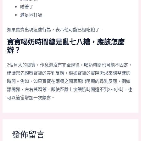
睡著了
滿足地打嗝
如果寶寶出現這些行為，表示他可能已經吃飽了。
寶寶喝奶時間總是亂七八糟，應該怎麼
辦？
2個月大的寶寶，作息還沒有完全規律，喝奶時間也可能不固定。
建議您先觀察寶寶的尋乳反應，根據寶寶的實際需求來調整餵奶
時間。例如，如果寶寶在兩餐之間表現出明顯的尋乳反應，例如
舔嘴脣、左右搖頭等，即使距離上次餵奶時間還不到2-3小時，也
可以適當增加一次餵食。
發佈留言