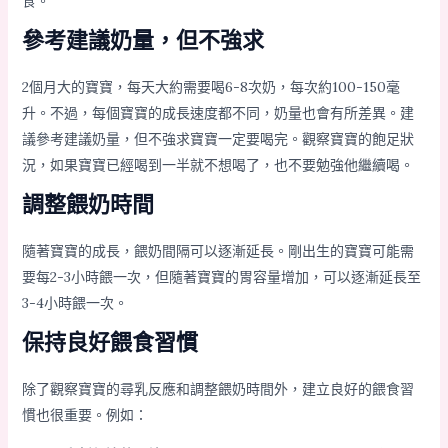
食。
參考建議奶量，但不強求
2個月大的寶寶，每天大約需要喝6-8次奶，每次約100-150毫
升。不過，每個寶寶的成長速度都不同，奶量也會有所差異。建
議參考建議奶量，但不強求寶寶一定要喝完。觀察寶寶的飽足狀
況，如果寶寶已經喝到一半就不想喝了，也不要勉強他繼續喝。
調整餵奶時間
隨著寶寶的成長，餵奶間隔可以逐漸延長。剛出生的寶寶可能需
要每2-3小時餵一次，但隨著寶寶的胃容量增加，可以逐漸延長至
3-4小時餵一次。
保持良好餵食習慣
除了觀察寶寶的尋乳反應和調整餵奶時間外，建立良好的餵食習
慣也很重要。例如：