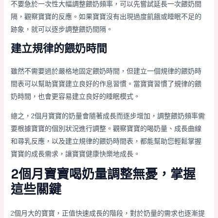
不要急於一次性大幅調整餵奶頻率，可以先嘗試延長一次餵奶間
隔，觀察寶寶的反應。如果寶寶沒有出現過度飢餓或睡眠不足的
跡象，就可以逐步調整餵奶間隔。
建立規律的餵奶時間
雖然不需要過於嚴格地固定餵奶時間，但建立一個規律的餵奶時
間表可以幫助寶寶建立良好的作息習慣。當寶寶習慣了規律的餵
奶時間，也會更容易建立良好的睡眠模式。
總之，2個月寶寶的奶量會隨著成長而逐步增加，調整餵奶頻率需
要根據寶寶的個別狀況進行調整。觀察寶寶的喝奶量、成長曲線
和尋乳反應，以及建立規律的餵奶時間表，都能幫助您輕鬆掌握
寶寶的成長需求，讓寶寶健康快樂地成長。
2個月寶寶喝奶量調整無憂，掌握
這些關鍵
2個月大的寶寶，正值快速成長的階段，對於奶量的需求也逐漸提