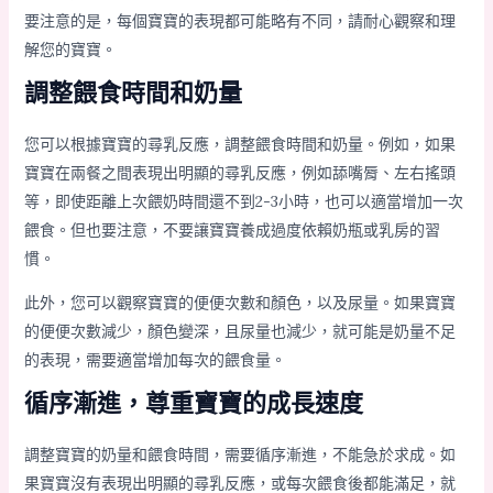
要注意的是，每個寶寶的表現都可能略有不同，請耐心觀察和理
解您的寶寶。
調整餵食時間和奶量
您可以根據寶寶的尋乳反應，調整餵食時間和奶量。例如，如果
寶寶在兩餐之間表現出明顯的尋乳反應，例如舔嘴脣、左右搖頭
等，即使距離上次餵奶時間還不到2-3小時，也可以適當增加一次
餵食。但也要注意，不要讓寶寶養成過度依賴奶瓶或乳房的習
慣。
此外，您可以觀察寶寶的便便次數和顏色，以及尿量。如果寶寶
的便便次數減少，顏色變深，且尿量也減少，就可能是奶量不足
的表現，需要適當增加每次的餵食量。
循序漸進，尊重寶寶的成長速度
調整寶寶的奶量和餵食時間，需要循序漸進，不能急於求成。如
果寶寶沒有表現出明顯的尋乳反應，或每次餵食後都能滿足，就