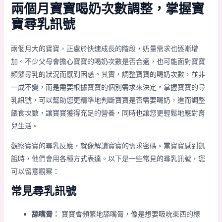
兩個月寶寶喝奶次數調整，掌握寶
寶尋乳訊號
兩個月大的寶寶，正處於快速成長的階段，奶量需求也逐漸增
加。不少父母會擔心寶寶的喝奶次數是否合適，也可能面對寶寶
頻繁尋乳的狀況而感到困惑。其實，調整寶寶的喝奶次數，並非
一成不變，而是需要根據寶寶的個別需求來決定。掌握寶寶的尋
乳訊號，可以幫助您更精準地判斷寶寶是否需要喝奶，進而調整
餵食次數，讓寶寶獲得充足的營養，同時也讓您更輕鬆地應對育
兒生活。
觀察寶寶的尋乳反應，就像解讀寶寶的需求密碼。當寶寶感到飢
餓時，他們會用各種方式表達。以下是一些常見的尋乳訊號，您
可以留意觀察：
常見尋乳訊號
舔嘴脣：
寶寶會頻繁地舔嘴脣，像是想要吸吮東西的樣