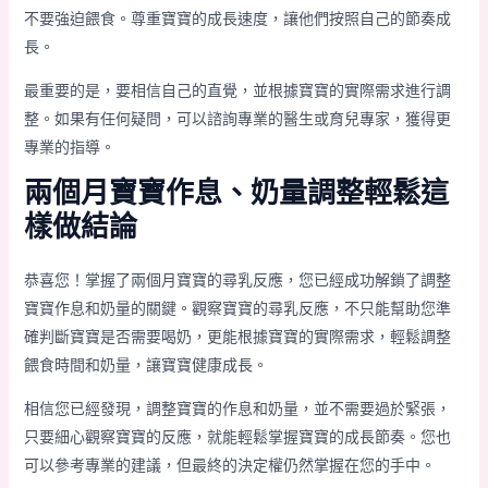
不要強迫餵食。尊重寶寶的成長速度，讓他們按照自己的節奏成
長。
最重要的是，要相信自己的直覺，並根據寶寶的實際需求進行調
整。如果有任何疑問，可以諮詢專業的醫生或育兒專家，獲得更
專業的指導。
兩個月寶寶作息、奶量調整輕鬆這
樣做結論
恭喜您！掌握了兩個月寶寶的尋乳反應，您已經成功解鎖了調整
寶寶作息和奶量的關鍵。觀察寶寶的尋乳反應，不只能幫助您準
確判斷寶寶是否需要喝奶，更能根據寶寶的實際需求，輕鬆調整
餵食時間和奶量，讓寶寶健康成長。
相信您已經發現，調整寶寶的作息和奶量，並不需要過於緊張，
只要細心觀察寶寶的反應，就能輕鬆掌握寶寶的成長節奏。您也
可以參考專業的建議，但最終的決定權仍然掌握在您的手中。