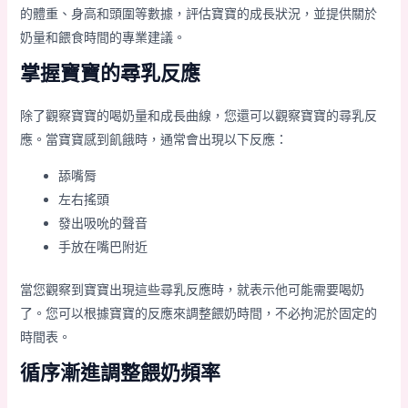
的體重、身高和頭圍等數據，評估寶寶的成長狀況，並提供關於
奶量和餵食時間的專業建議。
掌握寶寶的尋乳反應
除了觀察寶寶的喝奶量和成長曲線，您還可以觀察寶寶的尋乳反
應。當寶寶感到飢餓時，通常會出現以下反應：
舔嘴脣
左右搖頭
發出吸吮的聲音
手放在嘴巴附近
當您觀察到寶寶出現這些尋乳反應時，就表示他可能需要喝奶
了。您可以根據寶寶的反應來調整餵奶時間，不必拘泥於固定的
時間表。
循序漸進調整餵奶頻率