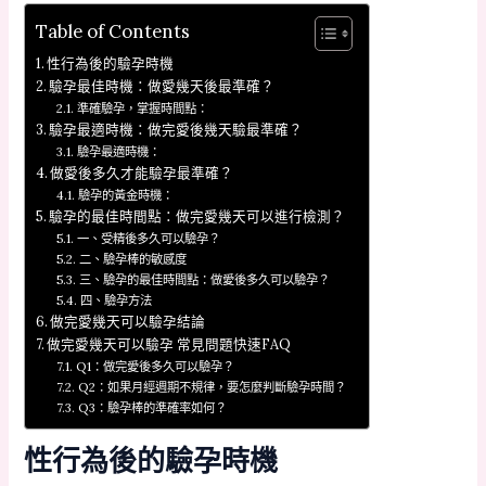
Table of Contents
性行為後的驗孕時機
驗孕最佳時機：做愛幾天後最準確？
準確驗孕，掌握時間點：
驗孕最適時機：做完愛後幾天驗最準確？
驗孕最適時機：
做愛後多久才能驗孕最準確？
驗孕的黃金時機：
驗孕的最佳時間點：做完愛幾天可以進行檢測？
一、受精後多久可以驗孕？
二、驗孕棒的敏感度
三、驗孕的最佳時間點：做愛後多久可以驗孕？
四、驗孕方法
做完愛幾天可以驗孕結論
做完愛幾天可以驗孕 常見問題快速FAQ
Q1：做完愛後多久可以驗孕？
Q2：如果月經週期不規律，要怎麼判斷驗孕時間？
Q3：驗孕棒的準確率如何？
性行為後的驗孕時機