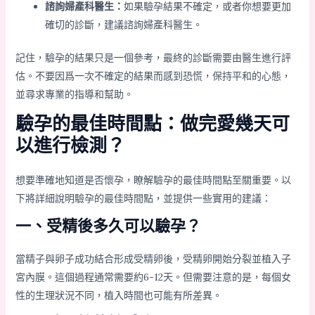
諮詢婦產科醫生：
如果驗孕結果不確定，或者你想要更加
確切的診斷，建議諮詢婦產科醫生。
記住，驗孕的結果只是一個參考，最終的診斷需要由醫生進行評
估。不要因爲一次不確定的結果而感到恐慌，保持平和的心態，
並尋求專業的指導和幫助。
驗孕的最佳時間點：做完愛幾天可
以進行檢測？
想要準確地知道是否懷孕，瞭解驗孕的最佳時間點至關重要。以
下將詳細說明驗孕的最佳時間點，並提供一些實用的建議：
一、受精後多久可以驗孕？
當精子與卵子成功結合形成受精卵後，受精卵開始分裂並植入子
宮內膜。這個過程通常需要約6-12天。但需要注意的是，每個女
性的生理狀況不同，植入時間也可能有所差異。