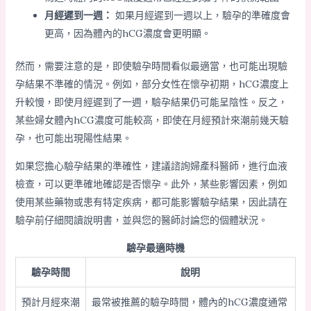
月經遲到一週：
如果月經遲到一週以上，驗孕的準確度會
更高，因為體內的hCG濃度會更明顯。
然而，需要注意的是，即使驗孕時間看似最適當，也可能出現驗
孕結果不準確的情況。例如，部分女性在懷孕初期，hCG濃度上
升較慢，即使月經遲到了一週，驗孕結果仍可能呈陰性。反之，
某些婦女體內hCG濃度可能較高，即使在月經預計來潮前幾天驗
孕，也可能出現陽性結果。
如果您擔心驗孕結果的準確性，建議諮詢婦產科醫師，進行血液
檢查，可以更準確地確認是否懷孕。此外，某些影響因素，例如
使用某些藥物或患有特定疾病，都可能影響驗孕結果，因此請在
驗孕前仔細閱讀說明書，並與您的醫師討論您的個體狀況。
驗孕最適時機
驗孕時間
說明
預計月經來潮
最常被推薦的驗孕時間，體內的hCG濃度通常