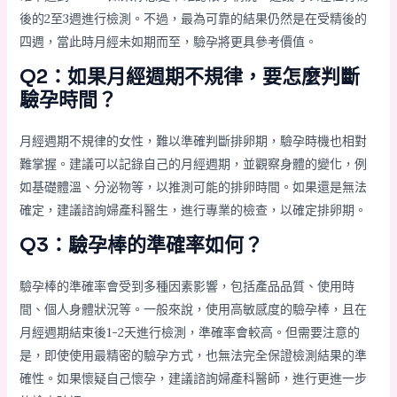
後的2至3週進行檢測。不過，最為可靠的結果仍然是在受精後的
四週，當此時月經未如期而至，驗孕將更具參考價值。
Q2：如果月經週期不規律，要怎麼判斷
驗孕時間？
月經週期不規律的女性，難以準確判斷排卵期，驗孕時機也相對
難掌握。建議可以記錄自己的月經週期，並觀察身體的變化，例
如基礎體溫、分泌物等，以推測可能的排卵時間。如果還是無法
確定，建議諮詢婦產科醫生，進行專業的檢查，以確定排卵期。
Q3：驗孕棒的準確率如何？
驗孕棒的準確率會受到多種因素影響，包括產品品質、使用時
間、個人身體狀況等。一般來說，使用高敏感度的驗孕棒，且在
月經週期結束後1-2天進行檢測，準確率會較高。但需要注意的
是，即使使用最精密的驗孕方式，也無法完全保證檢測結果的準
確性。如果懷疑自己懷孕，建議諮詢婦產科醫師，進行更進一步