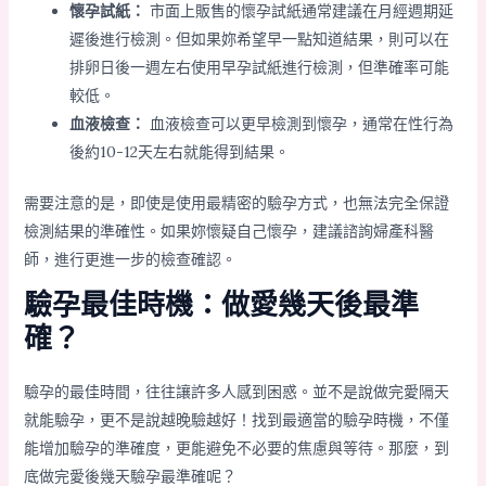
懷孕試紙：
市面上販售的懷孕試紙通常建議在月經週期延
遲後進行檢測。但如果妳希望早一點知道結果，則可以在
排卵日後一週左右使用早孕試紙進行檢測，但準確率可能
較低。
血液檢查：
血液檢查可以更早檢測到懷孕，通常在性行為
後約10-12天左右就能得到結果。
需要注意的是，即使是使用最精密的驗孕方式，也無法完全保證
檢測結果的準確性。如果妳懷疑自己懷孕，建議諮詢婦產科醫
師，進行更進一步的檢查確認。
驗孕最佳時機：做愛幾天後最準
確？
驗孕的最佳時間，往往讓許多人感到困惑。並不是說做完愛隔天
就能驗孕，更不是說越晚驗越好！找到最適當的驗孕時機，不僅
能增加驗孕的準確度，更能避免不必要的焦慮與等待。那麼，到
底做完愛後幾天驗孕最準確呢？