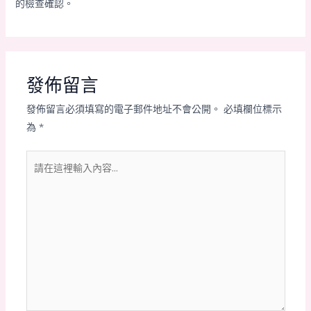
的檢查確認。
發佈留言
發佈留言必須填寫的電子郵件地址不會公開。
必填欄位標示
為
*
請
在
這
裡
輸
入
內
容...