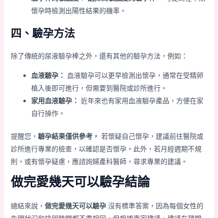
懷孕時檢測出陽性結果的機率。
四、驗孕方法
除了傳統的尿液驗孕棒之外，還有其他的驗孕方法，例如：
血液驗孕：
血液驗孕可以更早檢測出懷孕，通常在受精卵
植入後即可進行，但需要到醫院或診所進行。
家用血液驗孕：
近年來也有家用血液驗孕產品，方便在家
自行操作。
提醒您，
驗孕結果僅供參考，
若懷疑自己懷孕，建議前往醫院或
診所進行專業的檢查，以確認是否懷孕。此外，若月經週期不規
則，或有懷孕疑慮，應諮詢婦產科醫師，尋求專業的建議。
做完愛幾天可以驗孕結論
總結來說，
做完愛幾天可以驗孕
沒有標準答案，因為每個女性的