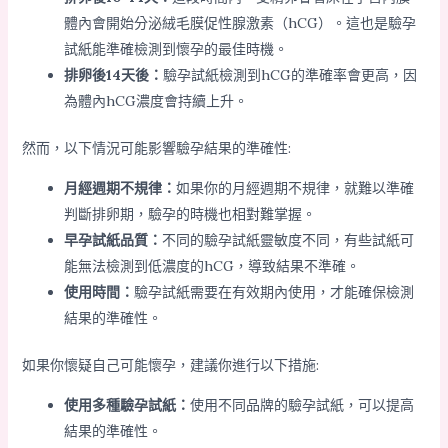
體內會開始分泌絨毛膜促性腺激素（hCG）。這也是驗孕
試紙能準確檢測到懷孕的最佳時機。
排卵後14天後：
驗孕試紙檢測到hCG的準確率會更高，因
為體內hCG濃度會持續上升。
然而，以下情況可能影響驗孕結果的準確性:
月經週期不規律：
如果你的月經週期不規律，就難以準確
判斷排卵期，驗孕的時機也相對難掌握。
早孕試紙品質：
不同的驗孕試紙靈敏度不同，有些試紙可
能無法檢測到低濃度的hCG，導致結果不準確。
使用時間：
驗孕試紙需要在有效期內使用，才能確保檢測
結果的準確性。
如果你懷疑自己可能懷孕，建議你進行以下措施:
使用多種驗孕試紙：
使用不同品牌的驗孕試紙，可以提高
結果的準確性。