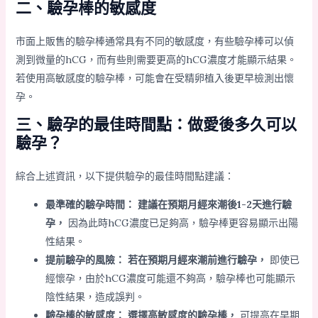
二、驗孕棒的敏感度
市面上販售的驗孕棒通常具有不同的敏感度，有些驗孕棒可以偵
測到微量的hCG，而有些則需要更高的hCG濃度才能顯示結果。
若使用高敏感度的驗孕棒，可能會在受精卵植入後更早檢測出懷
孕。
三、驗孕的最佳時間點：做愛後多久可以
驗孕？
綜合上述資訊，以下提供驗孕的最佳時間點建議：
最準確的驗孕時間：
建議在預期月經來潮後1-2天進行驗
孕，
因為此時hCG濃度已足夠高，驗孕棒更容易顯示出陽
性結果。
提前驗孕的風險：
若在預期月經來潮前進行驗孕，
即使已
經懷孕，由於hCG濃度可能還不夠高，驗孕棒也可能顯示
陰性結果，造成誤判。
驗孕棒的敏感度：
選擇高敏感度的驗孕棒，
可提高在早期